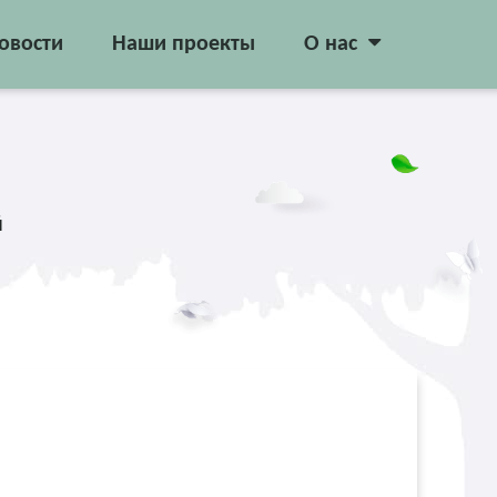
овости
Наши проекты
О нас
й