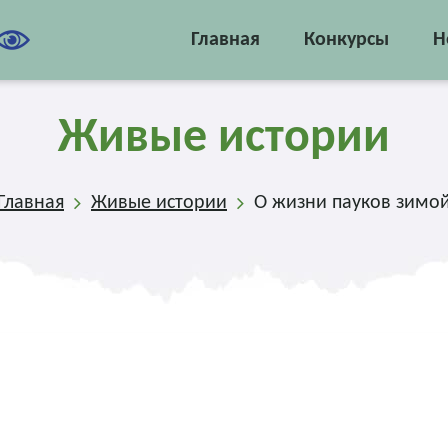
Главная
Конкурсы
Н
Живые истории
Главная
Живые истории
О жизни пауков зимо