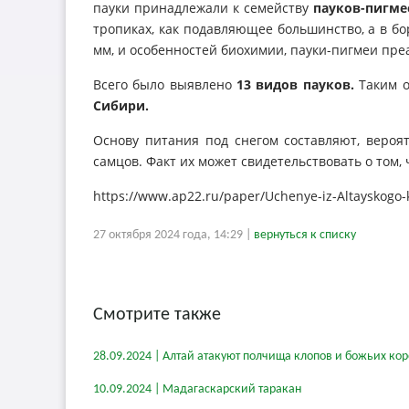
пауки принадлежали к семейству
пауков-пигм
тропиках, как подавляющее большинство, а в бо
мм, и особенностей биохимии, пауки-пигмеи пр
Всего было выявлено
13 видов пауков.
Таким о
Сибири.
Основу питания под снегом составляют, вероя
самцов. Факт их может свидетельствовать о том,
https://www.ap22.ru/paper/Uchenye-iz-Altayskogo-k
27 октября 2024 года, 14:29 |
вернуться к списку
Смотрите также
28.09.2024 | Алтай атакуют полчища клопов и божьих кор
10.09.2024 | Мадагаскарский таракан