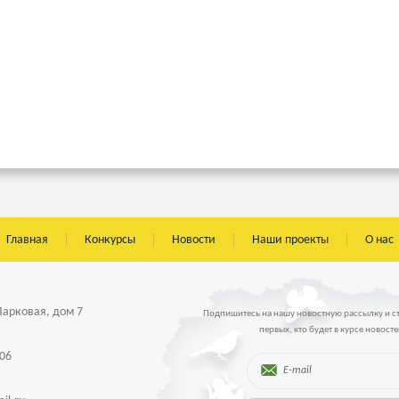
Главная
Конкурсы
Новости
Наши проекты
О нас
 Парковая, дом 7
Подпишитесь на нашу новостную рассылку и с
первых, кто будет в курсе новосте
-06