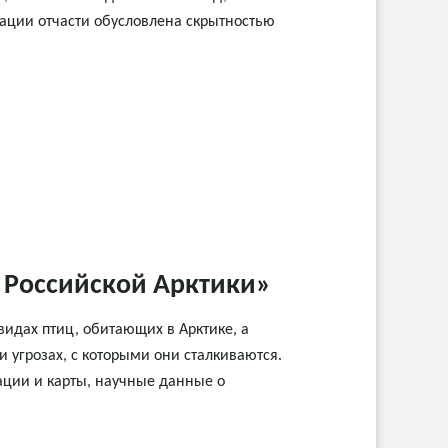
рации отчасти обусловлена скрытностью
 Российской Арктики»
видах птиц, обитающих в Арктике, а
 угрозах, с которыми они сталкиваются.
ции и карты, научные данные о