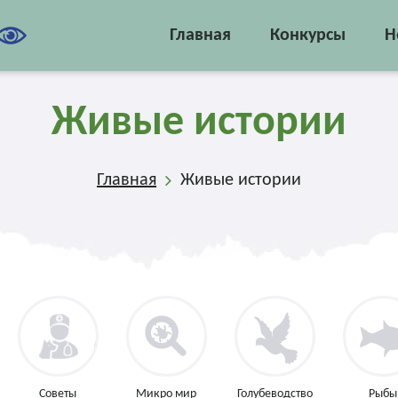
Главная
Конкурсы
Н
Живые истории
Главная
Живые истории
Советы
Микро мир
Голубеводство
Рыбы