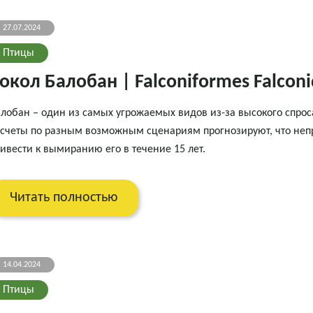
27.07.2024
Птицы
окол Балобан | Falconiformes Falcon
лобан – один из самых угрожаемых видов из-за высокого спроса 
счеты по разным возможным сценариям прогнозируют, что не
ивести к вымиранию его в течение 15 лет.
Читать полностью
14.04.2024
Птицы