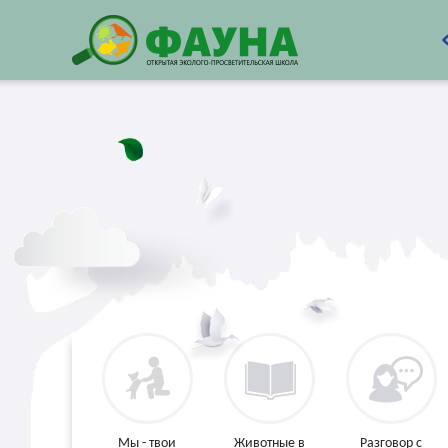
Мы - твои
Животные в
Разговор с