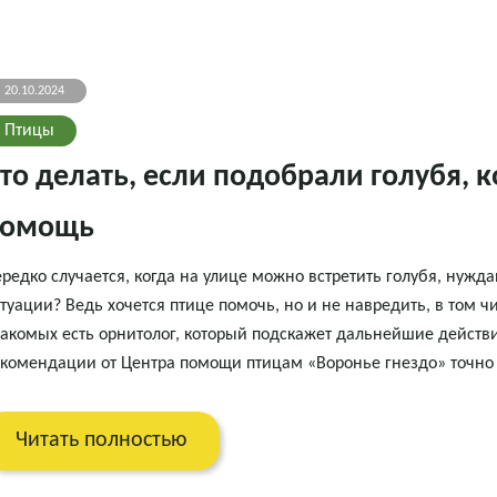
20.10.2024
Птицы
то делать, если подобрали голубя, 
помощь
редко случается, когда на улице можно встретить голубя, нужд
туации? Ведь хочется птице помочь, но и не навредить, в том ч
акомых есть орнитолог, который подскажет дальнейшие действия.
комендации от Центра помощи птицам «Воронье гнездо» точно 
Читать полностью