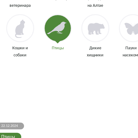
ветеринара
на Алтае
Кошки и
Птицы
Дикие
Пауки
собаки
хищники
насеко
22.12.2024
Птицы