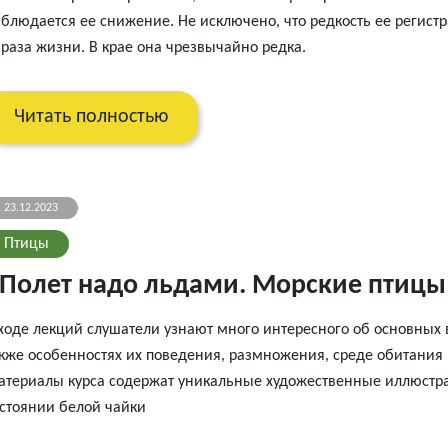
блюдается ее снижение. Не исключено, что редкость ее регист
раза жизни. В крае она чрезвычайно редка.
Читать полностью
23.12.2023
Птицы
Полет надо льдами. Морские птицы
ходе лекций слушатели узнают много интересного об основных 
кже особенностях их поведения, размножения, среде обитания и
териалы курса содержат уникальные художественные иллюстра
стоянии белой чайки