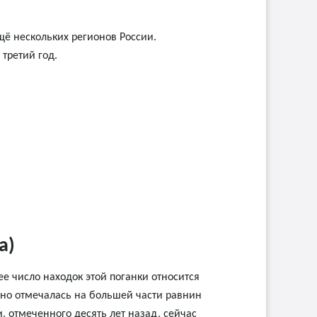
щё нескольких регионов России.
третий год.
a)
 число находок этой поганки относится
ярно отмечалась на большей части равнин
и, отмеченного десять лет назад, сейчас