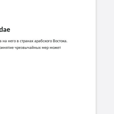
idae
на него в странах арабского Востока.
принятие чрезвычайных мер может