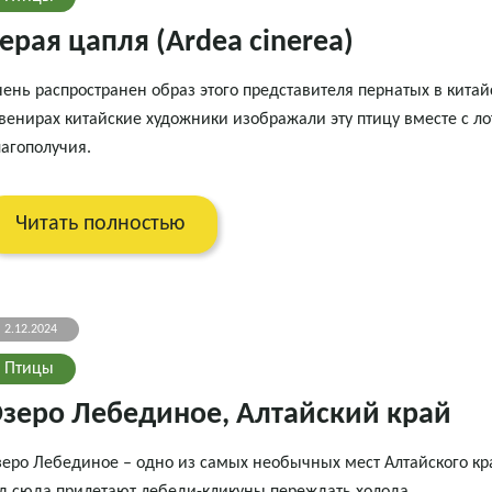
ерая цапля (Ardea cinerea)
ень распространен образ этого представителя пернатых в кита
венирах китайские художники изображали эту птицу вместе с ло
агополучия.
Читать полностью
2.12.2024
Птицы
зеро Лебединое, Алтайский край
еро Лебединое – одно из самых необычных мест Алтайского кра