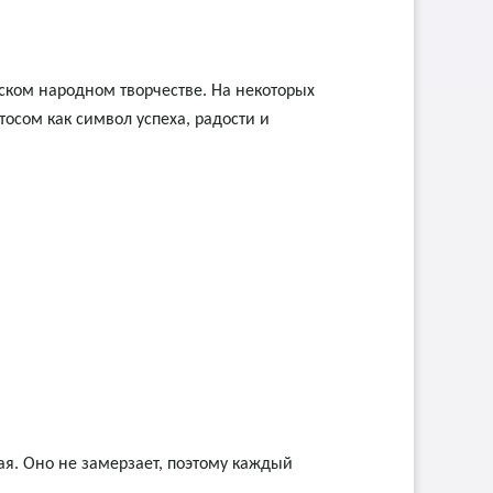
йском народном творчестве. На некоторых
тосом как символ успеха, радости и
я. Оно не замерзает, поэтому каждый