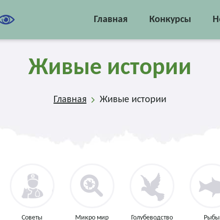
Главная
Конкурсы
Н
Живые истории
Главная
Живые истории
Советы
Микро мир
Голубеводство
Рыбы