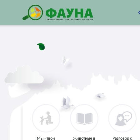
Мы - твои
Животные в
Разговор с