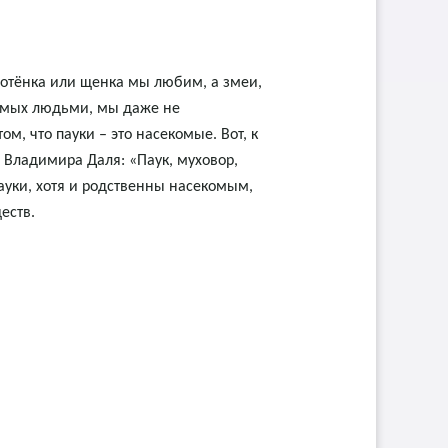
Котёнка или щенка мы любим, а змеи,
бимых людьми, мы даже не
, что пауки – это насекомые. Вот, к
 Владимира Даля: «Паук, муховор,
пауки, хотя и родственны насекомым,
еств.