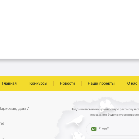
Главная
Конкурсы
Новости
Наши проекты
О нас
 Парковая, дом 7
Подпишитесь на нашу новостную рассылку и с
первых, кто будет в курсе новосте
-06