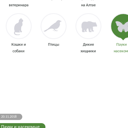
ветеринара
на Алтае
Кошки и
Птицы
Дикие
Пауки
собаки
хищники
насеко
20.11.2018
Пауки и насекомые