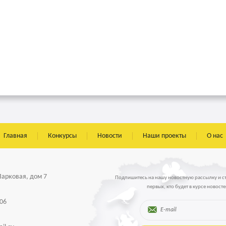
Главная
Конкурсы
Новости
Наши проекты
О нас
 Парковая, дом 7
Подпишитесь на нашу новостную рассылку и с
первых, кто будет в курсе новосте
-06