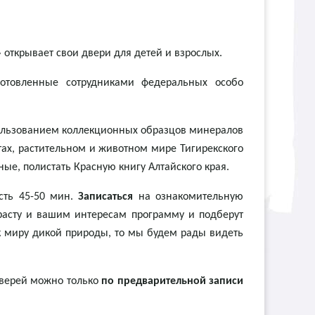
ткрывает свои двери для детей и взрослых.
отовленные сотрудниками федеральных особо
пользованием коллекционных образцов минералов
ах, растительном и животном мире Тигирекского
ые, полистать Красную книгу Алтайского края.
сть 45-50 мин.
Записаться
на ознакомительную
расту и вашим интересам программу и подберут
к миру дикой природы, то мы будем рады видеть
дверей можно только
по предварительной записи