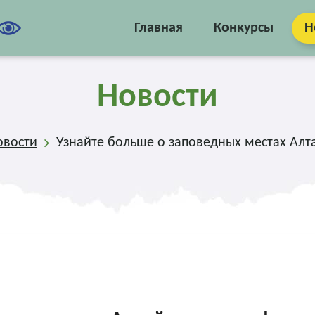
Главная
Конкурсы
Н
Новости
овости
Узнайте больше о заповедных местах Алта