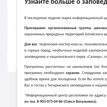
Узнайте больше о заповед
В последнюю неделю марта информационный цент
Приглашаем организованные группы школьн
охраняемых природных территорий Алтайского кр
Для вас
: творческие мастер-классы, познавате
и горных пород, необычных моделей альтернати
заповедника и национального парка «Салаир», см
Программы рассчитаны на школьников (не боле
программу необходимо
заранее
. Сотрудники з
удобное время для посещения. Если Вы хотите 
Вас в гостях у Тигирекского заповедника и нацио
*Информационный центр расположен по адресу: г
по тел. 8-903-073-04-86 (Олеся Витальевна).