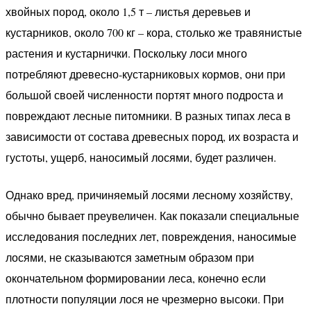
хвойных пород, около 1,5 т – листья деревьев и
кустарников, около 700 кг – кора, столько же травянистые
растения и кустарнички. Поскольку лоси много
потребляют древесно-кустарниковых кормов, они при
большой своей численности портят много подроста и
повреждают лесные питомники. В разных типах леса в
зависимости от состава древесных пород, их возраста и
густоты, ущерб, наносимый лосями, будет различен.
Однако вред, причиняемый лосями лесному хозяйству,
обычно бывает преувеличен. Как показали специальные
исследования последних лет, повреждения, наносимые
лосями, не сказываются заметным образом при
окончательном формировании леса, конечно если
плотности популяции лося не чрезмерно высоки. При