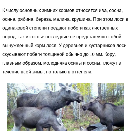
К числу основных зимних кормов относятся ива, сосна,
осина, рябина, береза, малина, крушина. При этом лоси в
одинаковой степени поедают побеги как лиственных
пород, так и сосны: последние не представляют собой
вынужденный корм лося. У деревьев и кустарников лоси
скусывают побеги толщиной обычно до 10 мм. Кору,
главным образом, молодняка осины и сосны, гложут в
течение всей зимы, но только в оттепели.