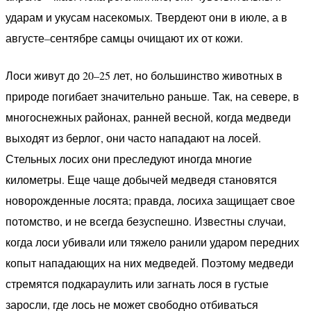
ударам и укусам насекомых. Твердеют они в июле, а в
августе–сентябре самцы очищают их от кожи.
Лоси живут до 20–25 лет, но большинство животных в
природе погибает значительно раньше. Так, на севере, в
многоснежных районах, ранней весной, когда медведи
выходят из берлог, они часто нападают на лосей.
Стельных лосих они преследуют иногда многие
километры. Еще чаще добычей медведя становятся
новорожденные лосята; правда, лосиха защищает свое
потомство, и не всегда безуспешно. Известны случаи,
когда лоси убивали или тяжело ранили ударом передних
копыт нападающих на них медведей. Поэтому медведи
стремятся подкараулить или загнать лося в густые
заросли, где лось не может свободно отбиваться