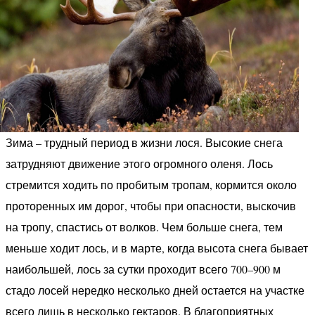
Зима – трудный период в жизни лося. Высокие снега
затрудняют движение этого огромного оленя. Лось
стремится ходить по пробитым тропам, кормится около
проторенных им дорог, чтобы при опасности, выскочив
на тропу, спастись от волков. Чем больше снега, тем
меньше ходит лось, и в марте, когда высота снега бывает
наибольшей, лось за сутки проходит всего 700–900 м
стадо лосей нередко несколько дней остается на участке
всего лишь в несколько гектаров. В благоприятных