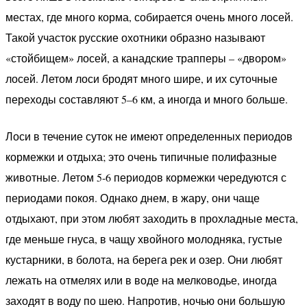
местах, где много корма, собирается очень много лосей.
Такой участок русские охотники образно называют
«стойбищем» лосей, а канадские трапперы – «двором»
лосей. Летом лоси бродят много шире, и их суточные
переходы составляют 5–6 км, а иногда и много больше.
Лоси в течение суток не имеют определенных периодов
кормежки и отдыха; это очень типичные полифазные
животные. Летом 5-6 периодов кормежки чередуются с
периодами покоя. Однако днем, в жару, они чаще
отдыхают, при этом любят заходить в прохладные места,
где меньше гнуса, в чащу хвойного молодняка, густые
кустарники, в болота, на берега рек и озер. Они любят
лежать на отмелях или в воде на мелководье, иногда
заходят в воду по шею. Напротив, ночью они большую