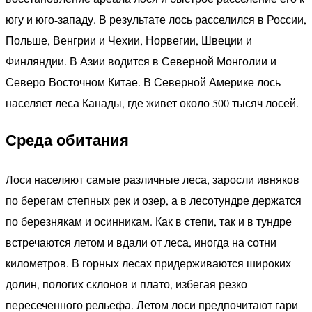
югу и юго-западу. В результате лось расселился в России,
Польше, Венгрии и Чехии, Норвегии, Швеции и
Финляндии. В Азии водится в Северной Монголии и
Северо-Восточном Китае. В Северной Америке лось
населяет леса Канады, где живет около 500 тысяч лосей.
Среда обитания
Лоси населяют самые различные леса, заросли ивняков
по берегам степных рек и озер, а в лесотундре держатся
по березнякам и осинникам. Как в степи, так и в тундре
встречаются летом и вдали от леса, иногда на сотни
километров. В горных лесах придерживаются широких
долин, пологих склонов и плато, избегая резко
пересеченного рельефа. Летом лоси предпочитают гари