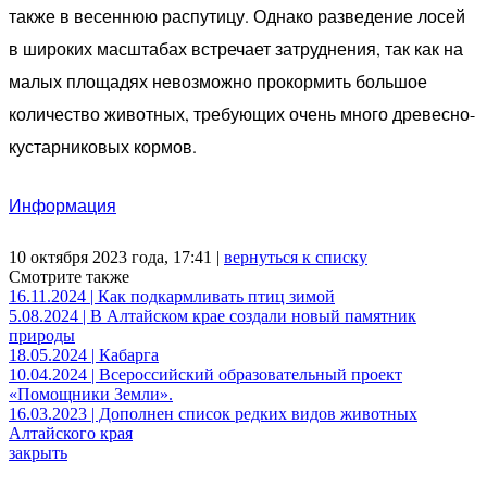
также в весеннюю распутицу. Однако разведение лосей
в широких масштабах встречает затруднения, так как на
малых площадях невозможно прокормить большое
количество животных, требующих очень много древесно-
кустарниковых кормов.
Информация
10 октября 2023 года, 17:41 |
вернуться к списку
Смотрите также
16.11.2024 | Как подкармливать птиц зимой
5.08.2024 | В Алтайском крае создали новый памятник
природы
18.05.2024 | Кабарга
10.04.2024 | Всероссийский образовательный проект
«Помощники Земли».
16.03.2023 | Дополнен список редких видов животных
Алтайского края
закрыть