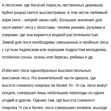
и лесосеки, где богатая поросль лиственных деревьев,
буйно разрастается высокотравье, в том числе любимый
корм лося – кипрей (иван-чай). Большое значение для
лося имеют леса с болотами, тихими реками, ручьями и
озерами, где они кормятся водной растительностью.
Зимой для лося необходимы смешанные и хвойные леса
с густым подлеском или хорошим подростом молодняка,
особенно сосны, осины или березы, рябины и др.
Избегают лоси однообразных высокоствольных
массивов леса. На значительной части ареала, где
высота снежного покрова не более 30– 50 см, лоси живут
оседло, совершая лишь небольшие переходы из одних
угодий в другие. Однако там, где высота снежного
покрова 70 см и более, лоси совершают кочевки, выходя