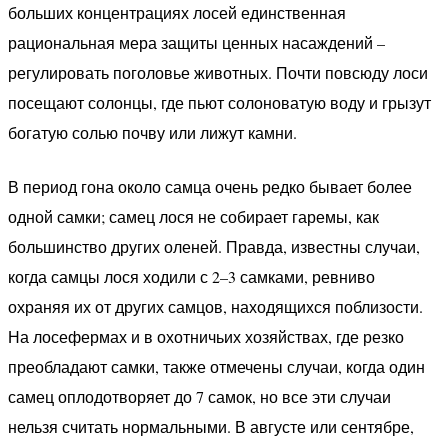
больших концентрациях лосей единственная
рациональная мера защиты ценных насаждений –
регулировать поголовье животных. Почти повсюду лоси
посещают солонцы, где пьют солоноватую воду и грызут
богатую солью почву или лижут камни.
В период гона около самца очень редко бывает более
одной самки; самец лося не собирает гаремы, как
большинство других оленей. Правда, известны случаи,
когда самцы лося ходили с 2–3 самками, ревниво
охраняя их от других самцов, находящихся поблизости.
На лосефермах и в охотничьих хозяйствах, где резко
преобладают самки, также отмечены случаи, когда один
самец оплодотворяет до 7 самок, но все эти случаи
нельзя считать нормальными. В августе или сентябре,