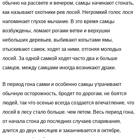
обычно на рассвете и вечером, самцы начинают стонать,
как называют охотники рев лосей. Негромкий голос лося
напоминает глухое мычание. В это время самцы
возбуждены, ломают рогами ветви и верхушки
небольших деревьев, выбивают копытами ямы,
отыскивают самок, ходят за ними, отгоняя молодых
лосей. За одной самкой ходят часто два и больше
самцов, между самцами иногда возникают драки.
В период гона самки и особенно самцы утрачивают
обычную осторожность, бродят по дорогам, не боятся
людей, так что осенью всегда создается впечатление, что
лосей в лесу стало больше, чем летом. Весь период гона,
от начала стона до последних случаев спаривания,
длится до двух месяцев и заканчивается в октябре,