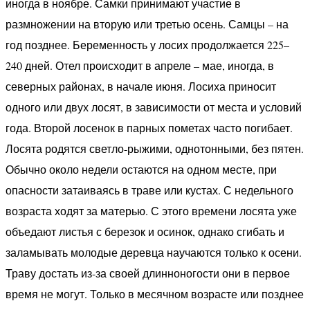
иногда в ноябре. Самки принимают участие в
размножении на вторую или третью осень. Самцы – на
год позднее. Беременность у лосих продолжается 225–
240 дней. Отел происходит в апреле – мае, иногда, в
северных районах, в начале июня. Лосиха приносит
одного или двух лосят, в зависимости от места и условий
года. Второй лосенок в парных пометах часто погибает.
Лосята родятся светло-рыжими, однотонными, без пятен.
Обычно около недели остаются на одном месте, при
опасности затаиваясь в траве или кустах. С недельного
возраста ходят за матерью. С этого времени лосята уже
объедают листья с березок и осинок, однако сгибать и
заламывать молодые деревца научаются только к осени.
Траву достать из-за своей длинноногости они в первое
время не могут. Только в месячном возрасте или позднее