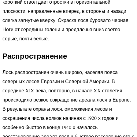
короткий ствол дает отростки в горизонтальной
плоскости, направленные вперед, в стороны и назади
слегка загнутые кверху. Окраска лося буровато-черная.
Ноги от середины голени и предплечья вниз светло-
серые, почти белые.
Распространение
Лось распространен очень широко, населяя пояса
северных лесов Евразии и Северной Америки. В
середине XIX века, повторно, в начале XX столетия
происходило резкое сокращение ареала лося в Европе.
В результате охраны лося, омоложения лесов и
сокращения числа волков начиная с 1920-х годов и
особенно быстро в конце 1940-х началось
восстановление ареала лося и быстрое расселение его к