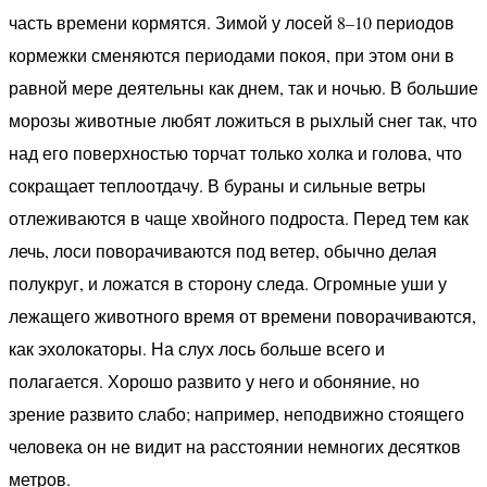
часть времени кормятся. Зимой у лосей 8–10 периодов
кормежки сменяются периодами покоя, при этом они в
равной мере деятельны как днем, так и ночью. В большие
морозы животные любят ложиться в рыхлый снег так, что
над его поверхностью торчат только холка и голова, что
сокращает теплоотдачу. В бураны и сильные ветры
отлеживаются в чаще хвойного подроста. Перед тем как
лечь, лоси поворачиваются под ветер, обычно делая
полукруг, и ложатся в сторону следа. Огромные уши у
лежащего животного время от времени поворачиваются,
как эхолокаторы. На слух лось больше всего и
полагается. Хорошо развито у него и обоняние, но
зрение развито слабо; например, неподвижно стоящего
человека он не видит на расстоянии немногих десятков
метров.