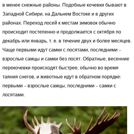
в менее снежные районы. Подобные кочевки бывают в
Западной Сибири, на Дальнем Востоке и в других
районах. Переход лосей к местам зимовок обычно
происходит постепенно и продолжается с октября по
декабрь или январь, т. е. в течение двух и более месяцев.
Чаще первыми идут самки с лосятами, последними –
взрослые самцы и самки без лосят. Обратные, весенние
перекочевки происходят быстрее, обычно во время
таяния снегов, и животные идут в обратном порядке:
первыми – взрослые самцы, последними – самки с
лосятами.