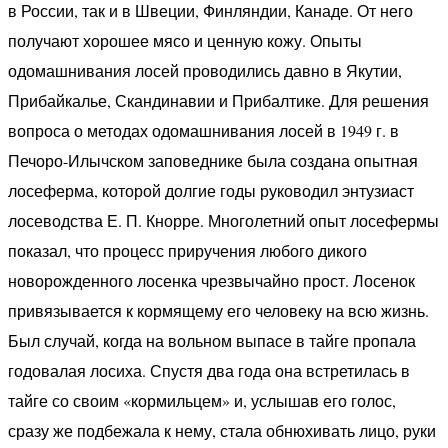
в России, так и в Швеции, Финляндии, Канаде. От него
получают хорошее мясо и ценную кожу. Опыты
одомашнивания лосей проводились давно в Якутии,
Прибайкалье, Скандинавии и Прибалтике. Для решения
вопроса о методах одомашнивания лосей в 1949 г. в
Печоро-Илычском заповеднике была создана опытная
лосеферма, которой долгие годы руководил энтузиаст
лосеводства Е. П. Кнорре. Многолетний опыт лосефермы
показал, что процесс приручения любого дикого
новорожденного лосенка чрезвычайно прост. Лосенок
привязывается к кормящему его человеку на всю жизнь.
Был случай, когда на вольном выпасе в тайге пропала
годовалая лосиха. Спустя два года она встретилась в
тайге со своим «кормильцем» и, услышав его голос,
сразу же подбежала к нему, стала обнюхивать лицо, руки