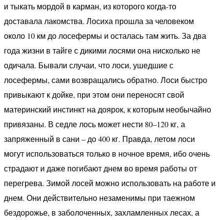
и тыкать мордой в карман, из которого когда-то
доставала лакомства. Лосиха прошла за человеком
около 10 км до лосефермы и осталась там жить. За два
года жизни в тайге с дикими лосями она нисколько не
одичала. Бывали случаи, что лоси, ушедшие с
лосефермы, сами возвращались обратно. Лоси быстро
привыкают к дойке, при этом они переносят свой
материнский инстинкт на доярок, к которым необычайно
привязаны. В седле лось может нести 80–120 кг, а
запряженный в сани – до 400 кг. Правда, летом лоси
могут использоваться только в ночное время, ибо очень
страдают и даже погибают днем во время работы от
перегрева. Зимой лосей можно использовать на работе и
днем. Они действительно незаменимы при таежном
бездорожье, в заболоченных, захламленных лесах, а