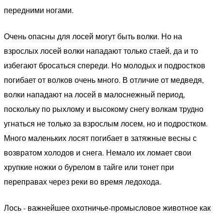
передними ногами.
Очень опасны для лосей могут быть волки. Но на
взрослых лосей волки нападают только стаей, да и то
избегают бросаться спереди. Но молодых и подростков
погибает от волков очень много. В отличие от медведя,
волки нападают на лосей в малоснежный период,
поскольку по рыхлому и высокому снегу волкам трудно
угнаться не только за взрослым лосем, но и подростком.
Много маленьких лосят погибает в затяжные весны с
возвратом холодов и снега. Немало их ломает свои
хрупкие ножки о бурелом в тайге или тонет при
переправах через реки во время ледохода.
Лось - важнейшее охотничье-промысловое животное как