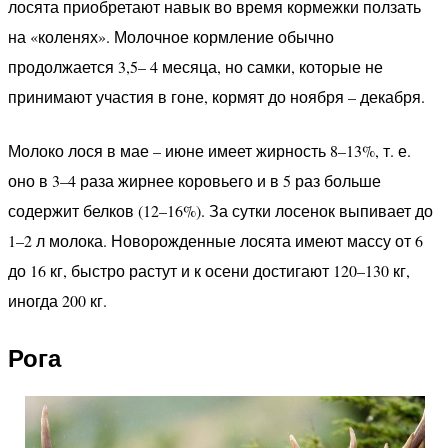
лосята приобретают навык во время кормежки ползать
на «коленях». Молочное кормление обычно
продолжается 3,5– 4 месяца, но самки, которые не
принимают участия в гоне, кормят до ноября – декабря.
Молоко лося в мае – июне имеет жирность 8–13%, т. е.
оно в 3–4 раза жирнее коровьего и в 5 раз больше
содержит белков (12–16%). За сутки лосенок выпивает до
1–2 л молока. Новорожденные лосята имеют массу от 6
до 16 кг, быстро растут и к осени достигают 120–130 кг,
иногда 200 кг.
Рога