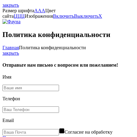
закрыть
Размер шрифта
A
A
A
Цвет
сайта
Ц
Ц
Ц
Изображения
Включить
Выключить
X
Политика конфиденциальности
Главная
Политика конфиденциальности
закрыть
Отправьте нам письмо с вопросом или пожеланием!
Имя
Телефон
Email
Согласие на обработку