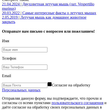
21.04.2024 | Двухцветная летучая мышь (лат. Vespertilio
murinus)
20.03.2022 | Самые интересные факты о летучих мышах
2.05.2019 | Летучая мышь как домашнее животное
закрыть
Отправьте нам письмо с вопросом или пожеланием!
Имя
Телефон
Email
Согласие на обработку
Персональных данных
Отправляя данную форму, вы подтверждаете, что прочли и
согласны со всеми пунктами
пользовательского соглашения
и
даёте согласие на обработку своих персональных данных в