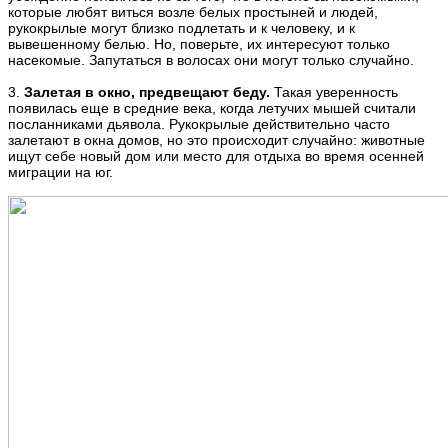
которые любят виться возле белых простыней и людей,
рукокрылые могут близко подлетать и к человеку, и к
вывешенному белью. Но, поверьте, их интересуют только
насекомые. Запутаться в волосах они могут только случайно.
3.
Залетая в окно, предвещают беду.
Такая уверенность
появилась еще в средние века, когда летучих мышей считали
посланниками дьявола. Рукокрылые действительно часто
залетают в окна домов, но это происходит случайно: животные
ищут себе новый дом или место для отдыха во время осенней
миграции на юг.