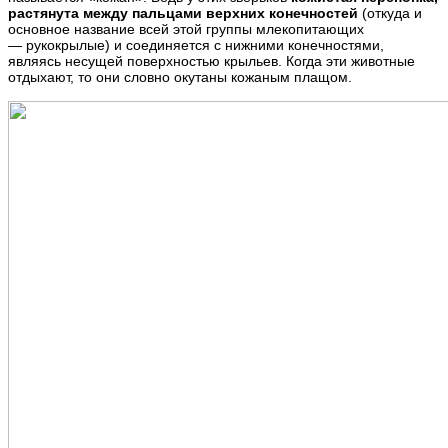
растянута между пальцами верхних конечностей
(откуда и
основное название всей этой группы млекопитающих
— рукокрылые) и соединяется с нижними конечностями,
являясь несущей поверхностью крыльев. Когда эти животные
отдыхают, то они словно окутаны кожаным плащом.