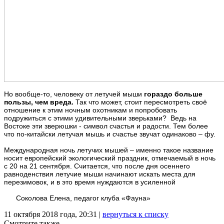
Но вообще-то, человеку от летучей мыши
гораздо больше
пользы, чем вреда.
Так что может, стоит пересмотреть своё
отношение к этим ночным охотникам и попробовать
подружиться с этими удивительными зверьками? Ведь на
Востоке эти зверюшки - символ счастья и радости. Тем более
что по-китайски летучая мышь и счастье звучат одинаково – фу.
Международная ночь летучих мышей – именно такое название
носит европейский экологический праздник, отмечаемый в ночь
с 20 на 21 сентября. Считается, что после дня осеннего
равноденствия летучие мыши начинают искать места для
перезимовок, и в это время нуждаются в усиленной
Соколова Елена, педагог клуба «Фауна»
11 октября 2018 года, 20:31 |
вернуться к списку
Смотрите также