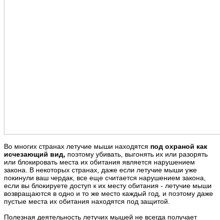
Во многих странах летучие мыши находятся
под охраной как
исчезающий вид,
поэтому убивать, выгонять их или разорять
или блокировать места их обитания является нарушением
закона. В некоторых странах, даже если летучие мыши уже
покинули ваш чердак, все еще считается нарушением закона,
если вы блокируете доступ к их месту обитания - летучие мыши
возвращаются в одно и то же место каждый год, и поэтому даже
пустые места их обитания находятся под защитой.
Полезная деятельность летучих мышей не всегда получает