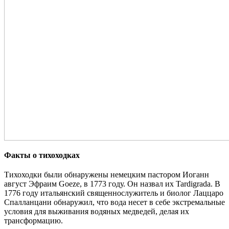
Факты о тихоходках
Тихоходки были обнаружены немецким пастором Иоганн
август Эфраим Goeze, в 1773 году. Он назвал их Tardigrada. В
1776 году итальянский священнослужитель и биолог Лаццаро
​​Спалланцани обнаружил, что вода несет в себе экстремальные
условия для выживания водяных медведей, делая их
трансформацию.