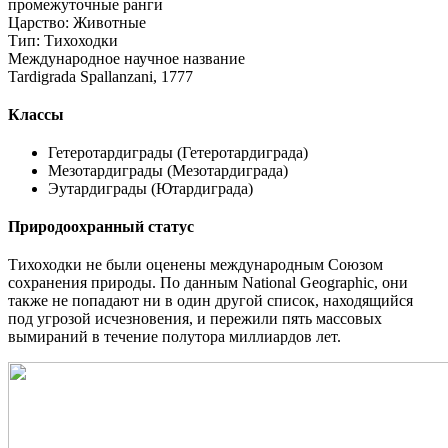
промежуточные ранги
Царство: Животные
Тип: Тихоходки
Международное научное название
Tardigrada Spallanzani, 1777
Классы
Гетеротардиграды (Гетеротардиграда)
Мезотардиграды (Мезотардиграда)
Эутардиграды (Ютардиграда)
Природоохранный статус
Тихоходки не были оценены международным Союзом
сохранения природы. По данным National Geographic, они
также не попадают ни в один другой список, находящийся
под угрозой исчезновения, и пережили пять массовых
вымираний в течение полутора миллиардов лет.