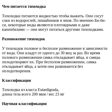
Чем питается тихоходка
Тихоходки питаются жидкостью чтобы выжить. Они сосут
соки из водорослей, лишайников и мхов. По мнению Би-би-
си, некоторые виды являются плотоядными и даже
каннибалами — они могут питаться другими тихоходками.
Размножение тихоходок
У тихоходок половое и бесполое размножение в зависимости
от вида. Они кладут от одного до 30 яиц за раз. Во время
полового размножения самка откладывает яйца, и самцы
оплодотворяют их. При бесполом размножении, самка
откладывает яйца, а затем они развиваются без
оплодотворения.
Классификация
Тихоходка из класса Eutardigrada,
длина тела всего 200 мкм / вес 23 мг
Научная классификация