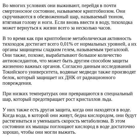
Во многих условиях они выживают, перейдя в почти
смертоносное состояние, называемое криптобиозом. Они
скручиваются в обезвоженный шар, называемый тюном,
втягивая голову и ноги. Если вновь ввести в воду, тихоходка
может вернуться к жизни всего за несколько часов.
В то время как при криптобиозе метаболическая активность
тихоходок достигает всего 0,01% от нормальных уровней, а их
органы защищены сладким гелем, называемым трегалозой.
Они также, похоже, вырабатывают большое количество
антиоксидантов, что может быть другим способом защиты
жизненно важных органов. Согласно данным исследований
Токийского университета, водяные медведи также производят
белок, который защищает их ДНК от радиационного
повреждения.
При низких температурах они превращаются в специальный
шар, который предотвращает рост кристаллов льда.
У них также есть другая защита, когда они находятся в воде.
Когда вода, в которой они живут, бедна кислородом, они будут
растягиваться и уменьшать скорость метаболизма. В этом
состоянии их мышцы поглощают кислород в воде достаточно
хорошо, чтобы они могли выжить.