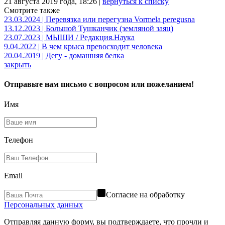
21 августа 2019 года, 18:26 |
вернуться к списку
Смотрите также
23.03.2024 | Перевязка или перегузна Vormela peregusna
13.12.2023 | Большой Тушканчик (земляной заяц)
23.07.2023 | МЫШИ / Редакция.Наука
9.04.2022 | В чем крыса превосходит человека
20.04.2019 | Дегу - домашняя белка
закрыть
Отправьте нам письмо с вопросом или пожеланием!
Имя
Телефон
Email
Согласие на обработку
Персональных данных
Отправляя данную форму, вы подтверждаете, что прочли и