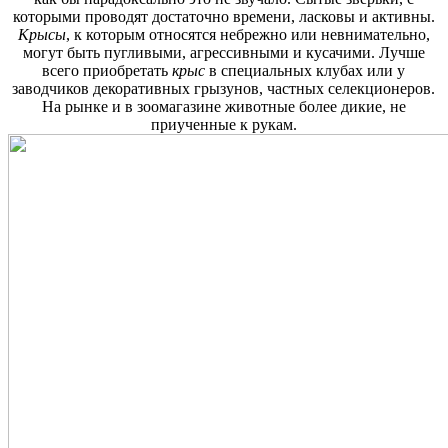
которыми проводят достаточно времени, ласковы и активны.
Крысы
, к которым относятся небрежно или невнимательно,
могут быть пугливыми, агрессивными и кусачими. Лучше
всего приобретать
крыс
в специальных клубах или у
заводчиков декоративных грызунов, частных селекционеров.
На рынке и в зоомагазине животные более дикие, не
приученные к рукам.