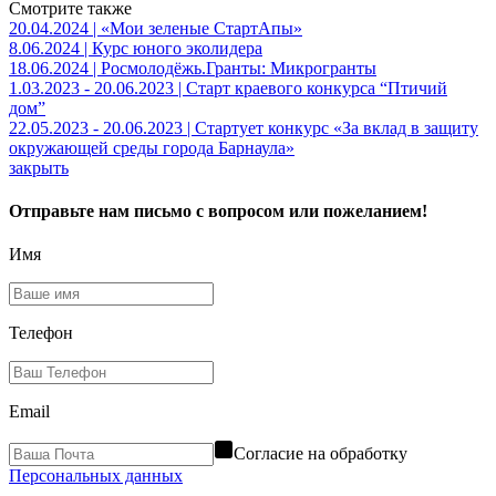
Смотрите также
20.04.2024 | «Мои зеленые СтартАпы»
8.06.2024 | Курс юного эколидера
18.06.2024 | Росмолодёжь.Гранты: Микрогранты
1.03.2023 - 20.06.2023 | Старт краевого конкурса “Птичий
дом”
22.05.2023 - 20.06.2023 | Стартует конкурс «За вклад в защиту
окружающей среды города Барнаула»
закрыть
Отправьте нам письмо с вопросом или пожеланием!
Имя
Телефон
Email
Согласие на обработку
Персональных данных