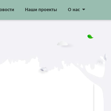
овости
Наши проекты
О нас