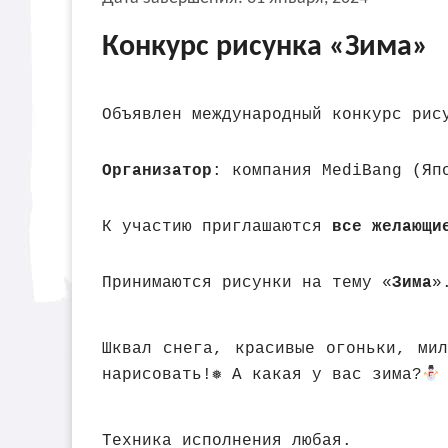
Конкурс рисунка «Зима»
Объявлен международный конкурс рис
Организатор
: компания MediBang (Яп
К участию приглашаются
все желающи
Принимаются рисунки на тему «
Зима
»
Шквал снега, красивые огоньки, ми
нарисовать!❅ А какая у вас зима?
Техника исполнения любая.