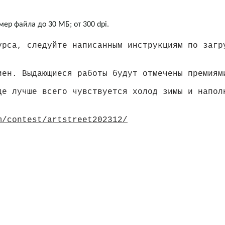
мер файла до 30 МБ; от 300 dpi.
рса, следуйте написанным инструкциям по загр
иен. Выдающиеся работы будут отмечены премиям
де лучше всего чувствуется холод зимы и напол
m/contest/artstreet202312/