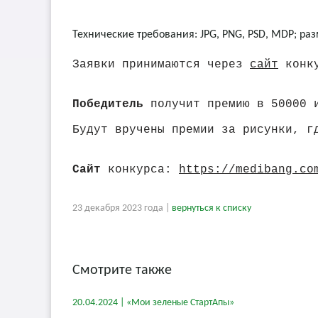
Технические требования: JPG, PNG, PSD, MDP; раз
Заявки принимаются через
сайт
конку
Победитель
получит премию в 50000 
Будут вручены премии за рисунки, г
Сайт
конкурса:
https://medibang.co
23 декабря 2023 года |
вернуться к списку
Смотрите также
20.04.2024 | «Мои зеленые СтартАпы»