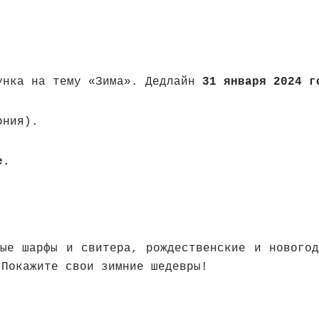
унка на тему «Зима». Дедлайн
31 января 2024 г
ония).
е.
.
лые шарфы и свитера, рождественские и новогод
Покажите свои зимние шедевры!