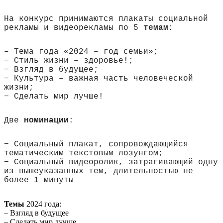
На конкурс принимаются плакаты социальной
рекламы и видеорекламы по 5
темам
:
– Тема года «2024 – год семьи»;
− Стиль жизни – здоровье!;
− Взгляд в будущее;
− Культура – важная часть человеческой
жизни;
− Сделать мир лучше!
Две
номинации
:
− Социальный плакат, сопровождающийся
тематическим текстовым лозунгом;
− Социальный видеоролик, затрагивающий одну
из вышеуказанных тем, длительностью не
более 1 минуты
Темы
2024 года:
– Взгляд в будущее
– Сделать мир лучше…