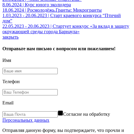
8.06.2024 | Курс юного эколидера
18.06.2024 | Росмолодёжь.Гранты: Микрогранты
1.03.2023 - 20.06.2023 | Старт краевого конкурса “Птичий
дом”
22.05.2023 - 20.06.2023 | Стартует конкурс «За вклад в защиту
окружающей среды города Барнаула»
закрыть
Отправьте нам письмо с вопросом или пожеланием!
Имя
Телефон
Email
Согласие на обработку
Персональных данных
Отправляя данную форму, вы подтверждаете, что прочли и