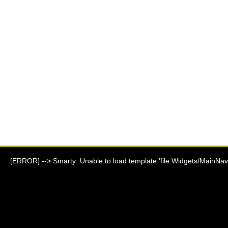
[ERROR] --> Smarty: Unable to load template 'file:Widgets/MainNavi