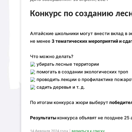
Конкурс по созданию лес
Алтайские школьники могут внести вклад в э
не менее
3 тематических мероприятий и сдат
Что можно делать?
убирать лесные территории
помогать в создании экологических троп
проводить лекции о профилактике пожар
садить деревья и т. д.
По итогам конкурса жюри выберут
победите
Результаты
конкурса объявят не позднее 25
14 февраля 2024 года |
вернуться к списку