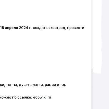
 18 апреля
2024 г. создать экоотряд, провести
и, тенты, душ-палатки, рации и т.д.
 можно по ссылке:
ecowiki.ru