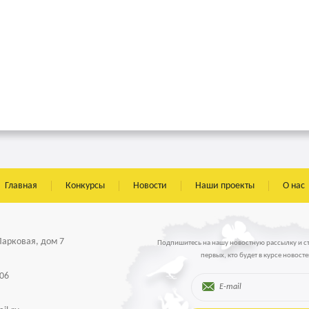
Главная
Конкурсы
Новости
Наши проекты
О нас
 Парковая, дом 7
Подпишитесь на нашу новостную рассылку и с
первых, кто будет в курсе новосте
-06