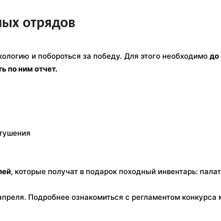
ных отрядов
кологию и побороться за победу. Для этого необходимо
до
ь по ним отчет.
отушения
лей
, которые получат в подарок походный инвентарь: палатк
 апреля. Подробнее ознакомиться с регламентом конкурса