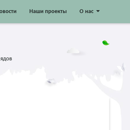
овости
Наши проекты
О нас
рядов