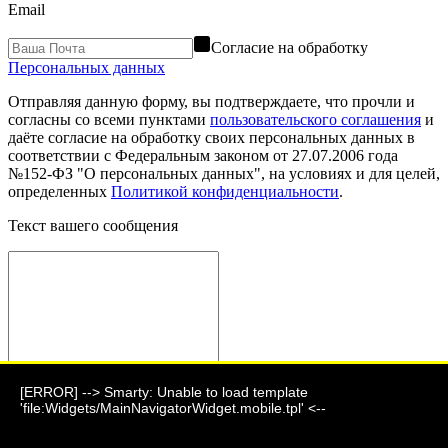
Email
Согласие на обработку
Персональных данных
Отправляя данную форму, вы подтверждаете, что прочли и
согласны со всеми пунктами
пользовательского соглашения
и
даёте согласие на обработку своих персональных данных в
соответствии с Федеральным законом от 27.07.2006 года
№152-ФЗ "О персональных данных", на условиях и для целей,
определенных
Политикой конфиденциальности
.
Текст вашего сообщения
[ERROR] --> Smarty: Unable to load template
Отправить сообщение
'file:Widgets/MainNavigatorWidget.mobile.tpl' <--