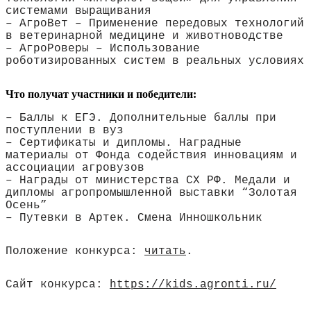
системами выращивания
– АгроВет – Применение передовых технологий
в ветеринарной медицине и животноводстве
– АгроРоверы – Использование
роботизированных систем в реальных условиях
Что получат участники и победители:
– Баллы к ЕГЭ. Дополнительные баллы при
поступлении в вуз
– Сертификаты и дипломы. Наградные
материалы от Фонда содействия инновациям и
ассоциации агровузов
– Награды от министерства СХ РФ. Медали и
дипломы агропромышленной выставки “Золотая
Осень”
– Путевки в Артек. Смена Инношкольник
Положение конкурса:
читать
.
Сайт конкурса:
https://kids.agronti.ru/