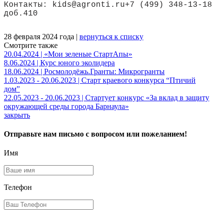
Контакты: kids@agronti.ru​+7 (499) 348-13-18
доб.410
28 февраля 2024 года |
вернуться к списку
Смотрите также
20.04.2024 | «Мои зеленые СтартАпы»
8.06.2024 | Курс юного эколидера
18.06.2024 | Росмолодёжь.Гранты: Микрогранты
1.03.2023 - 20.06.2023 | Старт краевого конкурса “Птичий
дом”
22.05.2023 - 20.06.2023 | Стартует конкурс «За вклад в защиту
окружающей среды города Барнаула»
закрыть
Отправьте нам письмо с вопросом или пожеланием!
Имя
Телефон