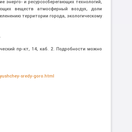
ие энерго- и ресурсосберегающих технологий,
яющих веществ атмосферный воздух, доли
еленению территории города, экологическому
.
ческий пр-кт, 14, каб. 2. Подробности можно
ayushchey-sredy-goro.html