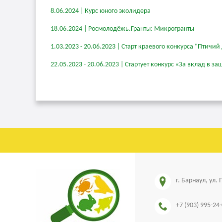
сайт
8.06.2024 | Курс юного эколидера
города
Барнаула
18.06.2024 | Росмолодёжь.Гранты: Микрогранты
обязательна.
1.03.2023 - 20.06.2023 | Старт краевого конкурса “Птичий
Источник:
22.05.2023 - 20.06.2023 | Стартует конкурс «За вклад в
г. Барнаул, ул.
+7 (903) 995-24