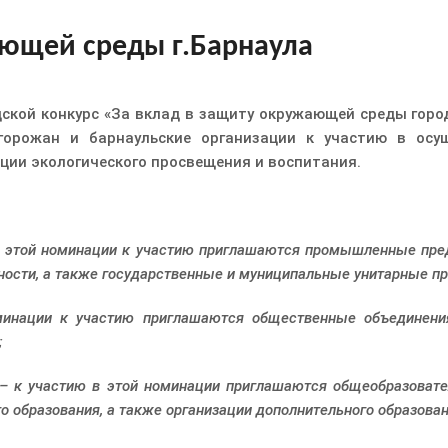
ающей среды г.Барнаула
дской конкурс «За вклад в защиту окружающей среды горо
 горожан и барнаульские организации к участию в осу
ции экологического просвещения и воспитания.
 этой номинации к участию приглашаются промышленные предп
ности, а также государственные и муниципальные унитарные пр
инации к участию приглашаются общественные объединения
;
– к участию в этой номинации приглашаются общеобразовате
 образования, а также организации дополнительного образован