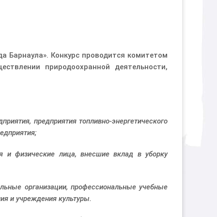
да Барнаула». Конкурс проводится комитетом
ществлении природоохранной деятельности,
риятия, предприятия топливно-энергетического
едприятия;
 и физические лица, внесшие вклад в уборку
льные организации, профессиональные учебные
ия и учреждения культуры.