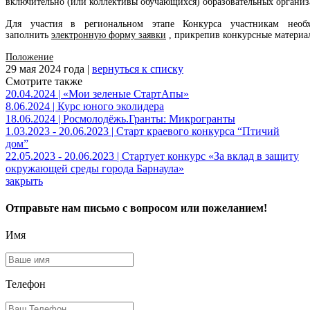
включительно (или коллективы обучающихся) образовательных организ
Для участия в региональном этапе Конкурса участникам нео
заполнить
электронную форму заявки
, прикрепив конкурсные материа
Положение
29 мая 2024 года |
вернуться к списку
Смотрите также
20.04.2024 | «Мои зеленые СтартАпы»
8.06.2024 | Курс юного эколидера
18.06.2024 | Росмолодёжь.Гранты: Микрогранты
1.03.2023 - 20.06.2023 | Старт краевого конкурса “Птичий
дом”
22.05.2023 - 20.06.2023 | Стартует конкурс «За вклад в защиту
окружающей среды города Барнаула»
закрыть
Отправьте нам письмо с вопросом или пожеланием!
Имя
Телефон