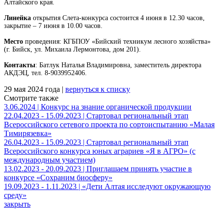
Алтайского края.
Линейка
открытия Слета-конкурса состоится 4 июня в 12.30 часов,
закрытие – 7 июня в 10.00 часов.
Место
проведения: КГБПОУ «Бийский техникум лесного хозяйства»
(г. Бийск, ул. Михаила Лермонтова, дом 201).
Контакты
: Батлук Наталья Владимировна, заместитель директора
АКДЭЦ, тел. 8-9039952406.
29 мая 2024 года |
вернуться к списку
Смотрите также
3.06.2024 | Конкурс на знание органической продукции
22.04.2023 - 15.09.2023 | Стартовал региональный этап
Всероссийского сетевого проекта по сортоиспытанию «Малая
Тимирязевка»
26.04.2023 - 15.09.2023 | Стартовал региональный этап
Всероссийского конкурса юных аграриев «Я в АГРО» (с
международным участием)
13.02.2023 - 20.09.2023 | Приглашаем принять участие в
конкурсе «Сохраним биосферу»
19.09.2023 - 1.11.2023 | «Дети Алтая исследуют окружающую
среду»
закрыть