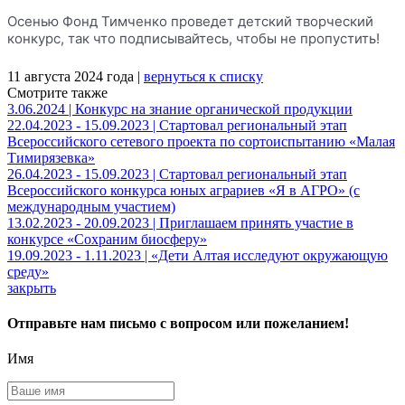
Осенью Фонд Тимченко проведет детский творческий
конкурс, так что подписывайтесь, чтобы не пропустить!
11 августа 2024 года |
вернуться к списку
Смотрите также
3.06.2024 | Конкурс на знание органической продукции
22.04.2023 - 15.09.2023 | Стартовал региональный этап
Всероссийского сетевого проекта по сортоиспытанию «Малая
Тимирязевка»
26.04.2023 - 15.09.2023 | Стартовал региональный этап
Всероссийского конкурса юных аграриев «Я в АГРО» (с
международным участием)
13.02.2023 - 20.09.2023 | Приглашаем принять участие в
конкурсе «Сохраним биосферу»
19.09.2023 - 1.11.2023 | «Дети Алтая исследуют окружающую
среду»
закрыть
Отправьте нам письмо с вопросом или пожеланием!
Имя