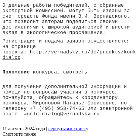
Отдельные работы победителей, отобранные
экспертной комиссией, могут быть изданы за
счет средств Фонда имени В.И. Вернадского.
Это позволит авторам поделиться своими
достижениями с широкой аудиторией и внести
вклад в экологическое просвещение.
Регистрация и подача заявок осуществляется
на странице
проекта:
http://vernadsky.ru/de/proekty/konk
dialog
.
Положение
конкурса:
смотреть
.
Для получения дополнительной информации и
помощи по вопросам участия в конкурсе,
пожалуйста, обращайтесь к координатору
конкурса, Мироновой Наталье Борисовне, по
телефону +7 (495) 953-74-65 или электронной
почте: world-dialog@vernadsky.ru.
11 августа 2024 года |
вернуться к списку
Смотрите также