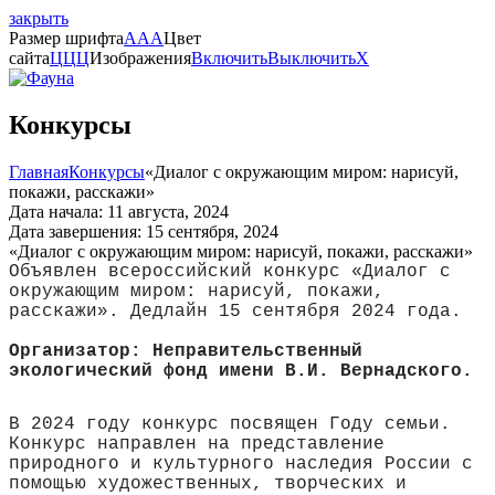
закрыть
Размер шрифта
A
A
A
Цвет
сайта
Ц
Ц
Ц
Изображения
Включить
Выключить
X
Конкурсы
Главная
Конкурсы
«Диалог с окружающим миром: нарисуй,
покажи, расскажи»
Дата начала: 11 августа, 2024
Дата завершения: 15 сентября, 2024
«Диалог с окружающим миром: нарисуй, покажи, расскажи»
Объявлен всероссийский конкурс «Диалог с
окружающим миром: нарисуй, покажи,
расскажи». Дедлайн 15 сентября 2024 года.
Организатор: Неправительственный
экологический фонд имени В.И. Вернадского.
В 2024 году конкурс посвящен Году семьи.
Конкурс направлен на представление
природного и культурного наследия России с
помощью художественных, творческих и