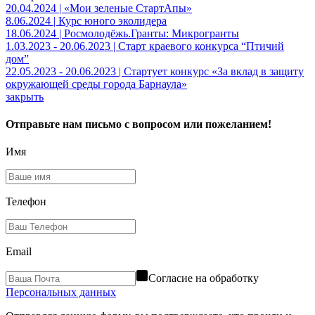
20.04.2024 | «Мои зеленые СтартАпы»
8.06.2024 | Курс юного эколидера
18.06.2024 | Росмолодёжь.Гранты: Микрогранты
1.03.2023 - 20.06.2023 | Старт краевого конкурса “Птичий
дом”
22.05.2023 - 20.06.2023 | Стартует конкурс «За вклад в защиту
окружающей среды города Барнаула»
закрыть
Отправьте нам письмо с вопросом или пожеланием!
Имя
Телефон
Email
Согласие на обработку
Персональных данных