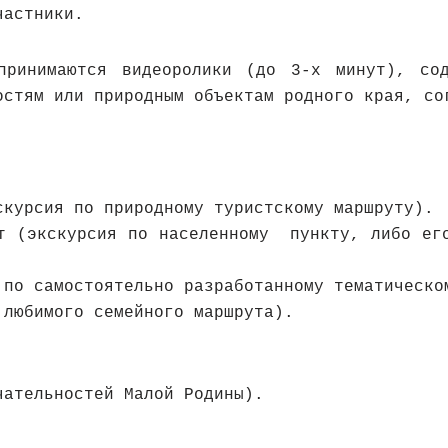
частники.
ринимаются видеоролики (до 3-х минут), сод
остям или природным объектам родного края, со
скурсия по природному туристскому маршруту).
ут (экскурсия по населенному пункту, либо его
 по самостоятельно разработанному тематическо
 любимого семейного маршрута).
чательностей Малой Родины).