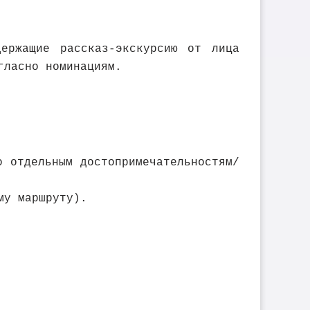
ержащие рассказ-экскурсию от лица
гласно номинациям.
 отдельным достопримечательностям/
му маршруту).