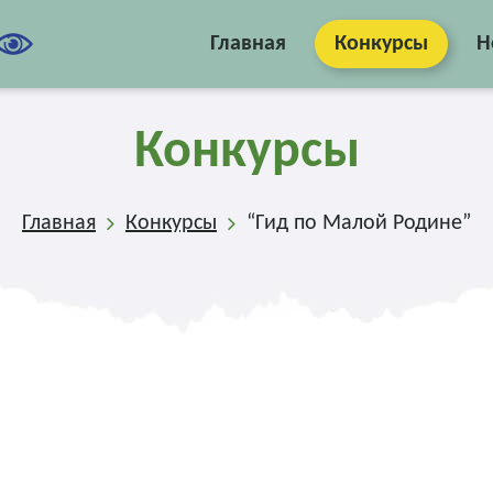
Главная
Конкурсы
Н
Конкурсы
Главная
Конкурсы
“Гид по Малой Родине”