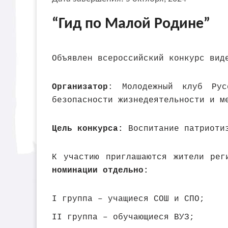
“Гид по Малой Родине”
Объявлен всероссийский конкурс вид
Организатор
: Молодежный клуб Рус
безопасности жизнедеятельности и м
Цель конкурса:
Воспитание патриотиз
К участию приглашаются жители рег
номинации отдельно:
I группа – учащиеся СОШ и СПО;
II группа – обучающиеся ВУЗ;