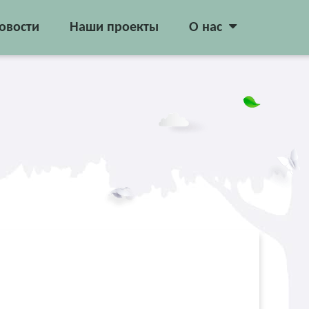
овости
Наши проекты
О нас