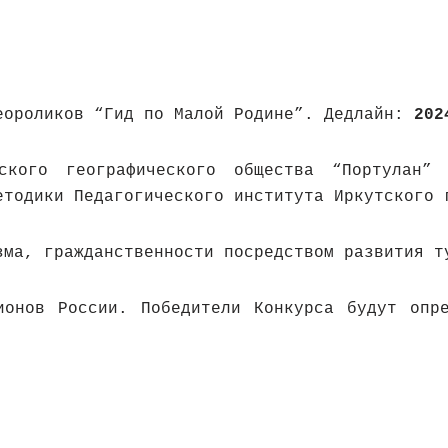
еороликов “Гид по Малой Родине”. Дедлайн:
202
ского географического общества “Портулан” 
етодики Педагогического института Иркутского 
ма, гражданственности посредством развития т
ионов России. Победители Конкурса будут оп