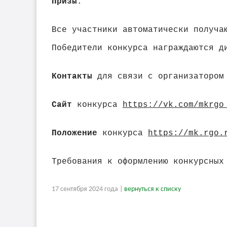
Призы
:
Все участники автоматически получа
Победители конкурса награждаются д
Контакты
для связи с организатором
Сайт
конкурса
https://vk.com/mkrgo
Положение
конкурса
https://mk.rgo.
Требования к оформлению конкурсных
17 сентября 2024 года |
вернуться к списку