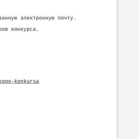
занную электронную почту.
ров конкурса.
kogo-konkursa