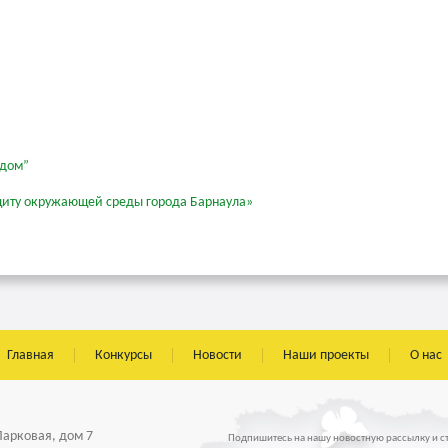
 дом”
 защиту окружающей среды города Барнаула»
Главная
Конкурсы
Новости
Наши проекты
О нас
 Парковая, дом 7
Подпишитесь на нашу новостную рассылку и с