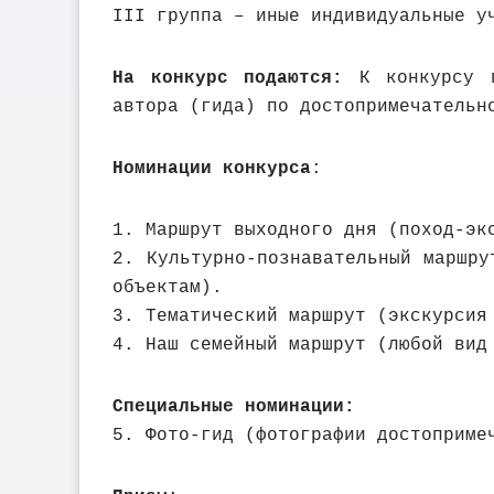
III группа – иные индивидуальные у
На конкурс подаются:
К конкурсу п
автора (гида) по достопримечательн
Номинации конкурса
:
1. Маршрут выходного дня (поход-эк
2. Культурно-познавательный маршр
объектам).
3. Тематический маршрут (экскурсия
4. Наш семейный маршрут (любой вид
Специальные номинации:
5. Фото-гид (фотографии достоприме