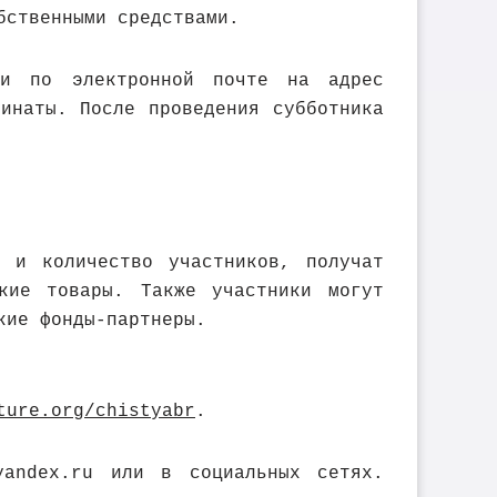
бственными средствами.
ли по электронной почте на адрес
инаты. После проведения субботника
а и количество участников, получат
кие товары. Также участники могут
кие фонды-партнеры.
ture.org/chistyabr
.
yandex.ru или в социальных сетях.