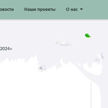
овости
Наши проекты
О нас
 2024»