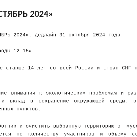
СТЯБРЬ 2024»
ЯБРЬ 2024». Дедлайн 31 октября 2024 года.
роды 12–15».
ие старше 14 лет со всей России и стран СНГ п
ние внимания к экологическим проблемам и раз
сти вклад в сохранение окружающей среды, о
енных пунктов.
ботник и очистить выбранную территорию от мус
ается по количеству участников и объему со