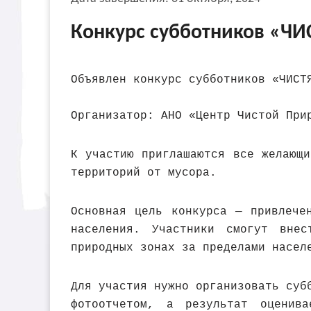
Конкурс субботников «ЧИ
Объявлен конкурс субботников «ЧИСТ
Организатор: АНО «Центр Чистой При
К участию приглашаются все желающ
территорий от мусора.
Основная цель конкурса — привлече
населения. Участники смогут вне
природных зонах за пределами насел
Для участия нужно организовать суб
фотоотчетом, а результат оценив