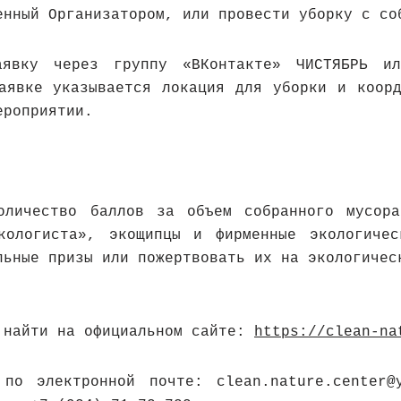
енный Организатором, или провести уборку с со
аявку через группу «ВКонтакте» ЧИСТЯБРЬ и
заявке указывается локация для уборки и коорд
ероприятии.
оличество баллов за объем собранного мусор
кологиста», экощипцы и фирменные экологичес
льные призы или пожертвовать их на экологичес
 найти на официальном сайте:
https://clean-na
 по электронной почте: clean.nature.center@