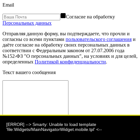
Email
Согласие на обработку
Персональных данных
Отправляя данную форму, вы подтверждаете, что прочли и
согласны со всеми пунктами
пользовательского соглашения
и
даёте согласие на обработку своих персональных данных в
соответствии с Федеральным законом от 27.07.2006 года
№152-ФЗ "О персональных данных", на условиях и для целей,
определенных
Политикой конфиденциальности
.
Текст вашего сообщения
[ERROR] --> Smarty: Unable to load template
Отправить сообщение
'file:Widgets/MainNavigatorWidget.mobile.tpl' <--