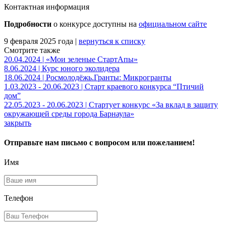
Контактная информация
Подробности
о конкурсе доступны на
официальном сайте
9 февраля 2025 года |
вернуться к списку
Смотрите также
20.04.2024 | «Мои зеленые СтартАпы»
8.06.2024 | Курс юного эколидера
18.06.2024 | Росмолодёжь.Гранты: Микрогранты
1.03.2023 - 20.06.2023 | Старт краевого конкурса “Птичий
дом”
22.05.2023 - 20.06.2023 | Стартует конкурс «За вклад в защиту
окружающей среды города Барнаула»
закрыть
Отправьте нам письмо с вопросом или пожеланием!
Имя
Телефон