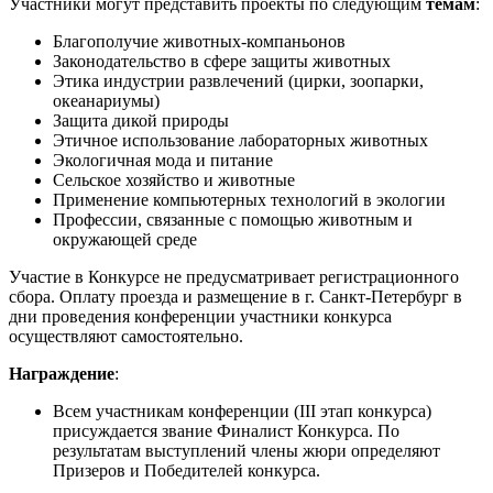
Участники могут представить проекты по следующим
темам
:
Благополучие животных-компаньонов
Законодательство в сфере защиты животных
Этика индустрии развлечений (цирки, зоопарки,
океанариумы)
Защита дикой природы
Этичное использование лабораторных животных
Экологичная мода и питание
Сельское хозяйство и животные
Применение компьютерных технологий в экологии
Профессии, связанные с помощью животным и
окружающей среде
Участие в Конкурсе не предусматривает регистрационного
сбора. Оплату проезда и размещение в г. Санкт-Петербург в
дни проведения конференции участники конкурса
осуществляют самостоятельно.
Награждение
:
Всем участникам конференции (III этап конкурса)
присуждается звание Финалист Конкурса. По
результатам выступлений члены жюри определяют
Призеров и Победителей конкурса.