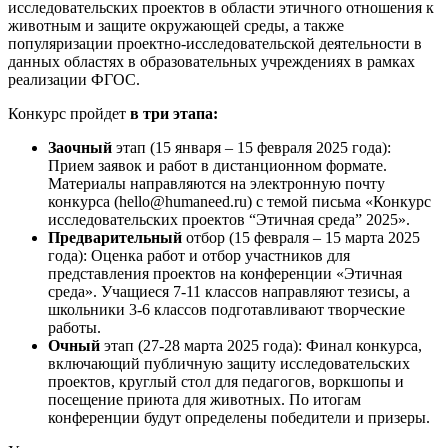
исследовательских проектов в области этичного отношения к
животным и защите окружающей среды, а также
популяризации проектно-исследовательской деятельности в
данных областях в образовательных учреждениях в рамках
реализации ФГОС.
Конкурс пройдет
в три этапа:
Заочный
этап (15 января – 15 февраля 2025 года):
Прием заявок и работ в дистанционном формате.
Материалы направляются на электронную почту
конкурса (hello@humaneed.ru) с темой письма «Конкурс
исследовательских проектов “Этичная среда” 2025».
Предварительный
отбор (15 февраля – 15 марта 2025
года): Оценка работ и отбор участников для
представления проектов на конференции «Этичная
среда». Учащиеся 7-11 классов направляют тезисы, а
школьники 3-6 классов подготавливают творческие
работы.
Очный
этап (27-28 марта 2025 года): Финал конкурса,
включающий публичную защиту исследовательских
проектов, круглый стол для педагогов, воркшопы и
посещение приюта для животных. По итогам
конференции будут определены победители и призеры.