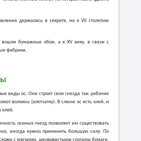
вления держалась в секрете, но к VII столетию
у вошли бумажные обои, а к XV веку, в связи с
ые фабрики.
ды
ые виды ос. Они строят свои гнезда так: рабочие
ют волокна (клетчатку). В слюне ос есть клей, и
 клей.
рочность осиных гнезд позволяет им существовать
плено, иногда нужно применить большую силу. По
 схожи с мягкими, шелковистыми сортами бумаги,