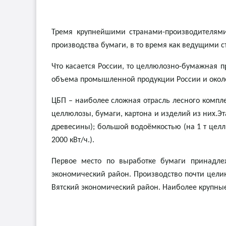
Тремя крупнейшими странами-производителя
производства бумаги, в то время как ведущими 
Что касается России, то целлюлозно-бумажная 
объема промышленной продукции России и около
ЦБП – наиболее сложная отрасль лесного компл
целлюлозы, бумаги, картона и изделий из них.Эт
древесины); большой водоёмкостью (на 1 т целл
2000 кВт/ч.).
Первое место по выработке бумаги принадлеж
экономический район. Производство почти целик
Вятский экономический район. Наиболее крупные