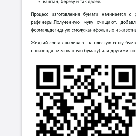
каштан, березу и так далее.
Процесс изготовления бумаги начинается с
рафинеры.Полученную муку очищают, добавл
формальдегидную смолу;канифольные и животные
Жидкий состав выливают на плоскую сетку бум
производят мелованную бумагу) или другими со