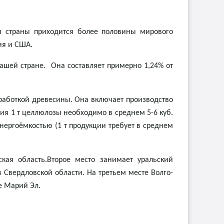
и страны приходится более половины мирового
ия и США.
ашей стране. Она составляет примерно 1,24% от
работкой древесины. Она включает производство
ния 1 т целлюлозы необходимо в среднем 5-6 куб.
нергоёмкостью (1 т продукции требует в среднем
кая область.Второе место занимает уральский
 Свердловской области. На третьем месте Волго-
е Марий Эл.