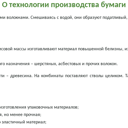
О технологии производства бумаги
ми волокнами. Смешиваясь с водой, они образуют податливый,
исовой массы изготавливают материал повышенной белизны, из
го назначения – шерстяных, асбестовых и прочих волокон.
 – древесина. На комбинаты поставляют стволы целиком. Та
 изготовления упаковочных материалов;
я, но менее прочная;
о эластичный материал;