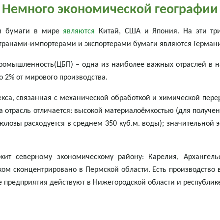
Немного экономической географии
ми бумаги в мире
являются
Китай, США и Япония. На эти тр
странами-импортерами и экспортерами бумаги являются Герман
промышленность(ЦБП) – одна из наиболее важных отраслей в н
 2% от мирового производства.
екса, связанная с механической обработкой и химической пере
а отрасль отличается: высокой материалоёмкостью (для получе
юлозы расходуется в среднем 350 куб.м. воды); значительной э
ит северному экономическому району: Карелия, Архангельс
ом сконцентрировано в Пермской области. Есть производство в
 предприятия действуют в Нижегородской области и республик