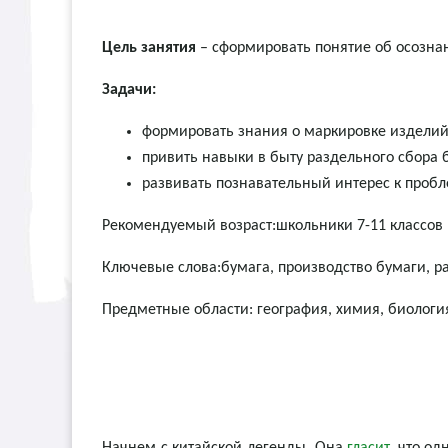
Цель занятия
– сформировать понятие об осознан
Задачи:
формировать знания о маркировке изделий
привить навыки в быту раздельного сбора 
развивать познавательный интерес к пробл
Рекомендуемый возраст:школьники 7-11 классов
Ключевые слова:бумага, производство бумаги, 
Предметные области: география, химия, биология