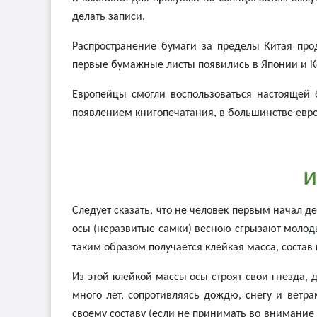
делать записи.
Распространение бумаги за пределы Китая прод
первые бумажные листы появились в Японии и Коре
Европейцы смогли воспользоваться настоящей б
появлением книгопечатания, в большинстве евр
И
Следует сказать, что не человек первым начал д
осы (неразвитые самки) весною сгрызают молодые
таким образом получается клейкая масса, состав 
Из этой клейкой массы осы строят свои гнезда, 
много лет, сопротивляясь дождю, снегу и ветра
своему составу (если не принимать во внимание