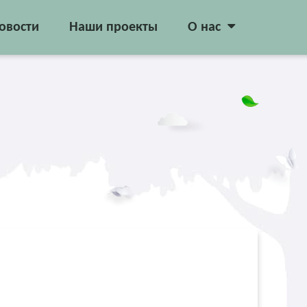
овости
Наши проекты
О нас