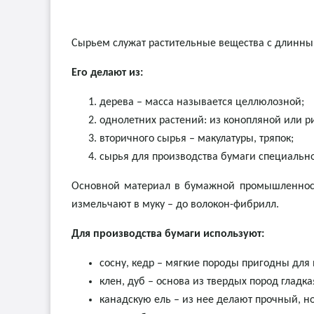
Сырьем служат растительные вещества с длинны
Его делают из:
дерева – масса называется целлюлозной;
однолетних растений: из конопляной или р
вторичного сырья – макулатуры, тряпок;
сырья для производства бумаги специально
Основной материал в бумажной промышленности
измельчают в муку – до волокон-фибрилл.
Для производства бумаги используют:
сосну, кедр – мягкие породы пригодны для
клен, дуб – основа из твердых пород гладка
канадскую ель – из нее делают прочный, н