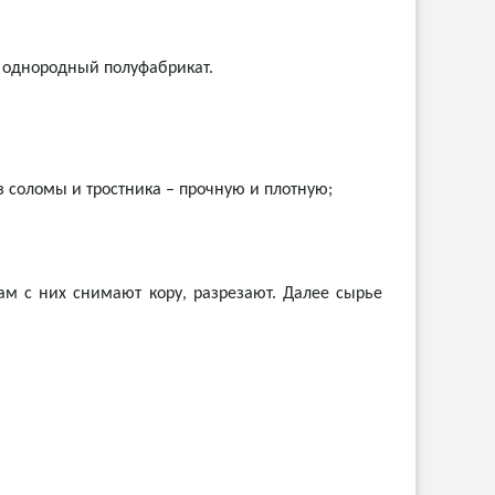
 однородный полуфабрикат.
 соломы и тростника – прочную и плотную;
м с них снимают кору, разрезают. Далее сырье