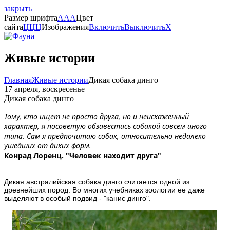
закрыть
Размер шрифта
A
A
A
Цвет
сайта
Ц
Ц
Ц
Изображения
Включить
Выключить
X
Живые истории
Главная
Живые истории
Дикая собака динго
17 апреля, воскресенье
Дикая собака динго
Тому, кто ищет не просто друга, но и неискаженный
характер, я посоветую обзавестись собакой совсем иного
типа. Сам я предпочитаю собак, относительно недалеко
ушедших от диких форм.
Конрад Лоренц. "Человек находит друга"
Дикая австралийская собака динго считается одной из
древнейших пород. Во многих учебниках зоологии ее даже
выделяют в особый подвид - "канис динго".