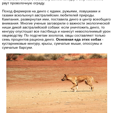
рвут проволочную ограду.
Поход фермеров на динго с ядами, ружьями, ловушками и
газами всколыхнул австралийских любителей природы.
Кампания, развернутая ими, поставила динго в центр всеобщего
внимания. Многие ученые заговорили о важности экологической
ниши дикой австралийской собаки: если уничтожить динго, то
кенгуру опустошат все пастбища и нанесут невосполнимый урон
овцеводству. По подсчетам зоологов, овцы составляют только
семь процентов рациона динго.
Основная еда этих собак
-
кустарниковые кенгуру, крысы, сумчатые мыши, опоссумы и
сумчатые барсуки.