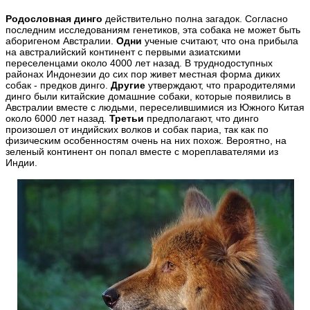
Родословная динго
действительно полна загадок. Согласно
последним исследованиям генетиков, эта собака не может быть
аборигеном Австралии.
Одни
ученые считают, что она прибыла
на австралийский континент с первыми азиатскими
переселенцами около 4000 лет назад. В труднодоступных
районах Индонезии до сих пор живет местная форма диких
собак - предков динго.
Другие
утверждают, что прародителями
динго были китайские домашние собаки, которые появились в
Австралии вместе с людьми, переселившимися из Южного Китая
около 6000 лет назад.
Третьи
предполагают, что динго
произошел от индийских волков и собак париа, так как по
физическим особенностям очень на них похож. Вероятно, на
зеленый континент он попал вместе с мореплавателями из
Индии.