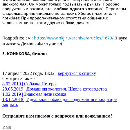
звонкого лая. Он может только подвывать и рычать. Подобно
прирученным волкам, это "
собака одного хозяина
". Перемены
владельца принципиально не выносит. Убегает, чахнет или
погибает. При продолжительном отсутствии общения с
человеком динго, как и другие собаки, дичает.
Подробнее см.:
https://www.nkj.ru/archive/articles/1679/
(Наука
и жизнь, Дикая собака динго)
Е. КОНЬКОВА, биолог.
17 апреля 2022 года, 13:32 |
вернуться к списку
Смотрите также
8.07.2019 | Собачка Петерса
28.05.2019 | Домашняя экология. Школа котоводства
1.02.2019 | Знакомая незнакомка
13.12.2018 | Идеальная собака для содержания в квартире
закрыть
Отправьте нам письмо с вопросом или пожеланием!
Имя