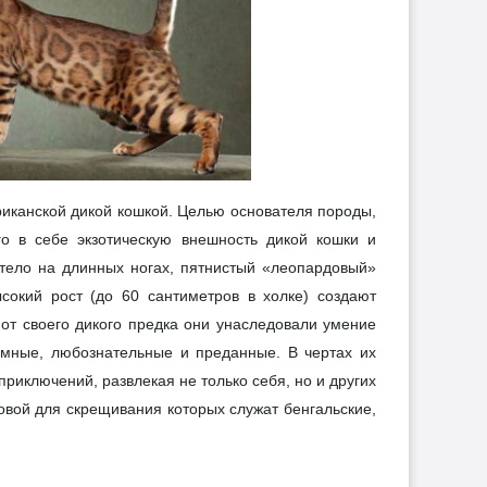
иканской дикой кошкой. Целью основателя породы,
о в себе экзотическую внешность дикой кошки и
тело на длинных ногах, пятнистый «леопардовый»
сокий рост (до 60 сантиметров в холке) создают
от своего дикого предка они унаследовали умение
умные, любознательные и преданные. В чертах их
приключений, развлекая не только себя, но и других
вой для скрещивания которых служат бенгальские,