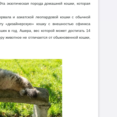
Эта экзотическая порода домашней кошки, которая
ервала и азиатской леопардовой кошки с обычной
эту «дизайнерскую» кошку с внешностью сфинкса
шек в год. Ашера, вес которой может достигать 14
еру животное не отличается от обыкновенной кошки,