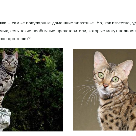
шки – самые популярные домашние животные. Но, как известно, уд
мых, есть такие необычные представители, которые могут полност
овое про кошек?