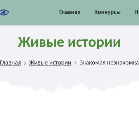
Главная
Конкурсы
Н
Живые истории
Главная
Живые истории
Знакомая незнакомка