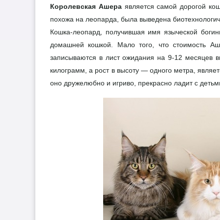
Королевская Ашера
является самой дорогой кош
похожа на леопарда, была выведена биотехнологиче
Кошка-леопард, получившая имя языческой богин
домашней кошкой. Мало того, что стоимость Аш
записываются в лист ожидания на 9-12 месяцев вп
килограмм, а рост в высоту — одного метра, являе
оно дружелюбно и игриво, прекрасно ладит с детьм