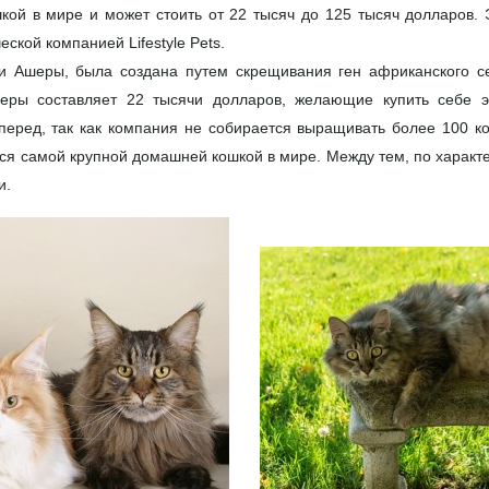
кой в мире и может стоить от 22 тысяч до 125 тысяч долларов. 
ской компанией Lifestyle Pets.
и Ашеры, была создана путем скрещивания ген африканского с
еры составляет 22 тысячи долларов, желающие купить себе 
еред, так как компания не собирается выращивать более 100 ко
тся самой крупной домашней кошкой в мире. Между тем, по характ
и.