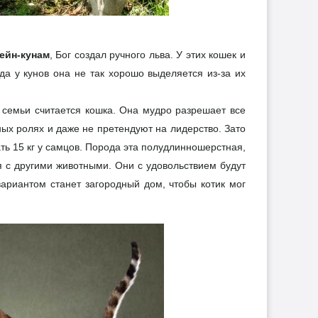
ейн-кунам
, Бог создал ручного льва. У этих кошек и
да у кунов она не так хорошо выделяется из-за их
й семьи считается кошка. Она мудро разрешает все
ных ролях и даже не претендуют на лидерство. Зато
ть 15 кг у самцов. Порода эта полудлинношерстная,
я с другими животными. Они с удовольствием будут
ариантом станет загородный дом, чтобы котик мог