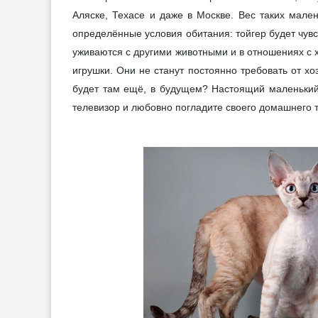
Аляске, Техасе и даже в Москве. Вес таких мален
определённые условия обитания: тойгер будет чувс
уживаются с другими животными и в отношениях с 
игрушки. Они не станут постоянно требовать от х
будет там ещё, в будущем? Настоящий маленький т
телевизор и любовно погладите своего домашнего т