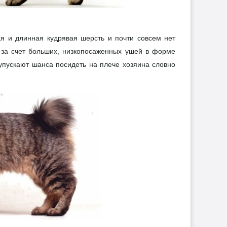
ая и длинная кудрявая шерсть и почти совсем нет
- за счет больших, низкопосаженных ушей в форме
упускают шанса посидеть на плече хозяина словно