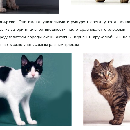
он-рекс
. Они имеют уникальную структуру шерсти: у котят мягк
ов из-за оригинальной внешности часто сравнивают с эльфами 
редставители породы очень активны, игривы и дружелюбны и не 
ы - их можно учить самым разным трюкам.