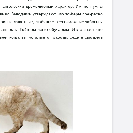
ние ангельский дружелюбный характер. Им не нужны
виях. Заводчики утверждают, что тойгеры прекрасно
 игривые животные, любящие всевозможные забавы и
нность. Тойгеры легко обучаемы. И кто знает, что
не, когда вы, усталые от работы, сядете смотреть