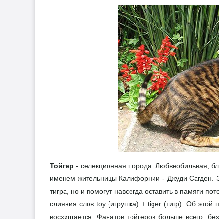
Тойгер
- селекционная порода. Любвеобильная, бл
именем жительницы Калифорнии - Джуди Сагден. Эт
тигра, но и помогут навсегда оставить в памяти по
слияния слов toy (игрушка) + tiger (тигр). Об этой
восхищается. Фанатов тойгеров больше всего, без