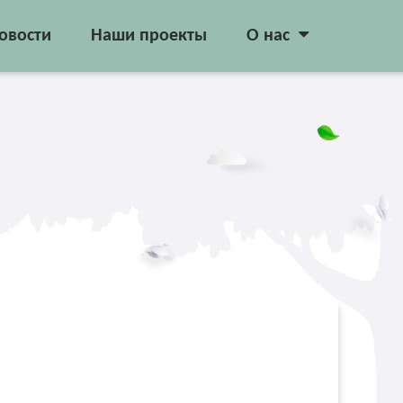
овости
Наши проекты
О нас