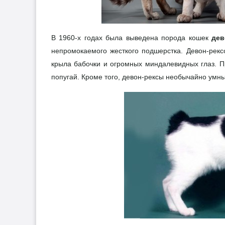
В 1960-х годах была выведена порода кошек
дев
непромокаемого жесткого подшерстка. Девон-рекс
крыла бабочки и огромных миндалевидных глаз. П
попугай. Кроме того, девон-рексы необычайно умн