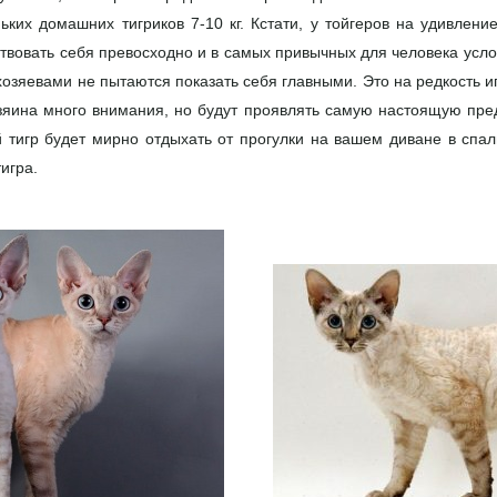
ьких домашних тигриков 7-10 кг. Кстати, у тойгеров на удивле
твовать себя превосходно и в самых привычных для человека усло
хозяевами не пытаются показать себя главными. Это на редкость
озяина много внимания, но будут проявлять самую настоящую преда
игр будет мирно отдыхать от прогулки на вашем диване в спаль
игра.