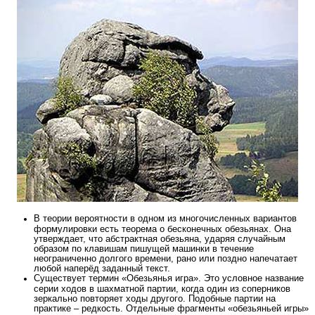
В теории вероятности в одном из многочисленных вариантов
формулировки есть теорема о бесконечных обезьянах. Она
утверждает, что абстрактная обезьяна, ударяя случайным
образом по клавишам пишущей машинки в течение
неограниченно долгого времени, рано или поздно напечатает
любой наперёд заданный текст.
Существует термин «Обезьянья игра». Это условное название
серии ходов в шахматной партии, когда один из соперников
зеркально повторяет ходы другого. Подобные партии на
практике – редкость. Отдельные фрагменты «обезьяньей игры»