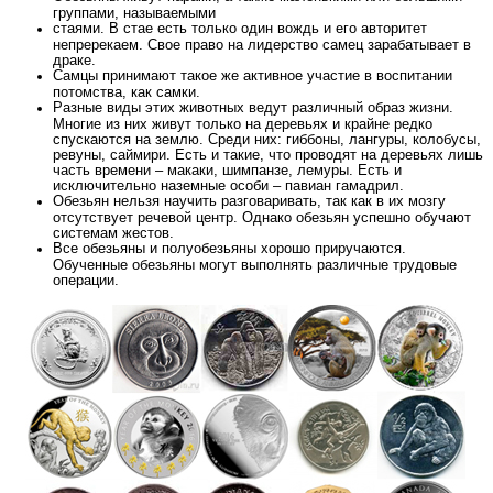
группами, называемыми
стаями. В стае есть только один вождь и его авторитет
непререкаем. Свое право на лидерство самец зарабатывает в
драке.
Самцы принимают такое же активное участие в воспитании
потомства, как самки.
Разные виды этих животных ведут различный образ жизни.
Многие из них живут только на деревьях и крайне редко
спускаются на землю. Среди них: гиббоны, лангуры, колобусы,
ревуны, саймири. Есть и такие, что проводят на деревьях лишь
часть времени – макаки, шимпанзе, лемуры. Есть и
исключительно наземные особи – павиан гамадрил.
Обезьян нельзя научить разговаривать, так как в их мозгу
отсутствует речевой центр. Однако обезьян успешно обучают
системам жестов.
Все обезьяны и полуобезьяны хорошо приручаются.
Обученные обезьяны могут выполнять различные трудовые
операции.