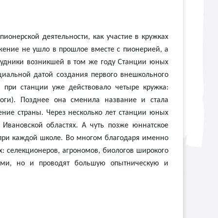
пионерской деятельности, как участие в кружках
ижение не ушло в прошлое вместе с пионерией, а
трудники возникшей в том же году Станции юных
циальной датой создания первого внешкольного
при станции уже действовало четыре кружка:
логи). Позднее она сменила название и стала
ние страны. Через несколько лет станции юных
, Ивановской областях. А чуть позже юннатское
 при каждой школе. Во многом благодаря именно
: селекционеров, агрономов, биологов широкого
ями, но и проводят большую опытническую и