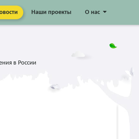
овости
Наши проекты
О нас
ения в России