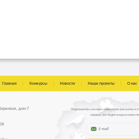
Главная
Конкурсы
Новости
Наши проекты
О нас
 Парковая, дом 7
Подпишитесь на нашу новостную рассылку и с
первых, кто будет в курсе новосте
-06