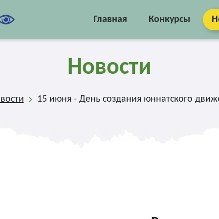
Главная
Конкурсы
Н
Новости
вости
15 июня - День создания юннатского движ