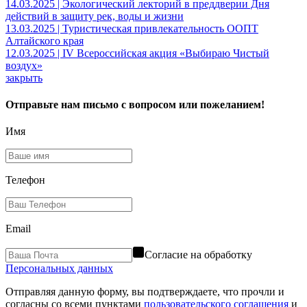
14.03.2025 | Экологический лекторий в преддверии Дня
действий в защиту рек, воды и жизни
13.03.2025 | Туристическая привлекательность ООПТ
Алтайского края
12.03.2025 | IV Всероссийская акция «Выбираю Чистый
воздух»
закрыть
Отправьте нам письмо с вопросом или пожеланием!
Имя
Телефон
Email
Согласие на обработку
Персональных данных
Отправляя данную форму, вы подтверждаете, что прочли и
согласны со всеми пунктами
пользовательского соглашения
и