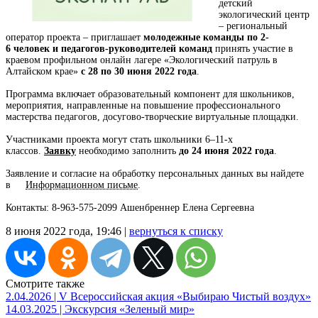
детский
экологический центр
– региональный
оператор проекта – приглашает
молодежные команды по 2-
6 человек и педагогов-руководителей команд
принять участие в
краевом профильном онлайн лагере «Экологический патруль в
Алтайском крае»
с 28 по 30 июня 2022 года
.
Программа включает образовательный компонент для школьников,
мероприятия, направленные на повышение профессионального
мастерства педагогов, досугово-творческие виртуальные площадки.
Участниками проекта могут стать школьники 6–11-х
классов.
Заявку
необходимо заполнить
до 24 июня 2022 года
.
Заявление и согласие на обработку персональных данных вы найдете
в
Информационном письме
.
Контакты: 8-963-575-2099 Ашенбреннер Елена Сергеевна
8 июня 2022 года, 19:46 |
вернуться к списку
Смотрите также
2.04.2026 | V Всероссийская акция «Выбираю Чистый воздух»
14.03.2025 | Экскурсия «Зеленый мир»