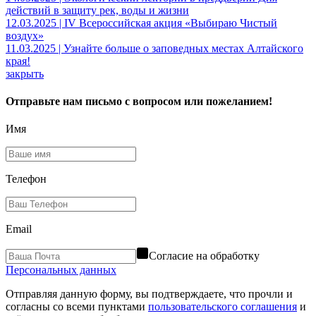
действий в защиту рек, воды и жизни
12.03.2025 | IV Всероссийская акция «Выбираю Чистый
воздух»
11.03.2025 | Узнайте больше о заповедных местах Алтайского
края!
закрыть
Отправьте нам письмо с вопросом или пожеланием!
Имя
Телефон
Email
Согласие на обработку
Персональных данных
Отправляя данную форму, вы подтверждаете, что прочли и
согласны со всеми пунктами
пользовательского соглашения
и