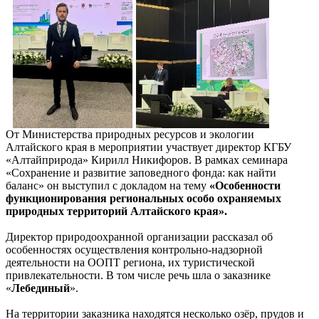
От Министерства природных ресурсов и экологии
Алтайского края в мероприятии участвует директор КГБУ
«Алтайприрода» Кирилл Никифоров. В рамках семинара
«Сохранение и развитие заповедного фонда: как найти
баланс» он выступил с докладом на тему
«Особенности
функционирования региональных особо охраняемых
природных территорий Алтайского края».
Директор природоохранной организации рассказал об
особенностях осуществления контрольно-надзорной
деятельности на ООПТ региона, их туристической
привлекательности. В том числе речь шла о заказнике
«
Лебединый
».
На территории заказника находятся несколько озёр, прудов и