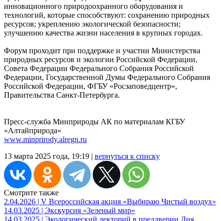
инновационного природоохранного оборудования и
технологий, которые способствуют: cохранению природных
ресурсов; укреплению экологической безопасности;
улучшению качества жизни населения в крупных городах.
Форум проходит при поддержке и участии Министерства
природных ресурсов и экологии Российской Федерации,
Совета Федерации Федерального Собрания Российской
Федерации, Государственной Думы Федерального Собрания
Российской Федерации, ФГБУ «Росзаповедцентр»,
Правительства Санкт-Петербурга.
Пресс-служба Минприроды АК по материалам КГБУ
«Алтайприрода»
www.minprirody.alregn.ru
13 марта 2025 года, 19:19 |
вернуться к списку
Смотрите также
2.04.2026 | V Всероссийская акция «Выбираю Чистый воздух»
14.03.2025 | Экскурсия «Зеленый мир»
14.03.2025 | Экологический лекторий в преддверии Дня