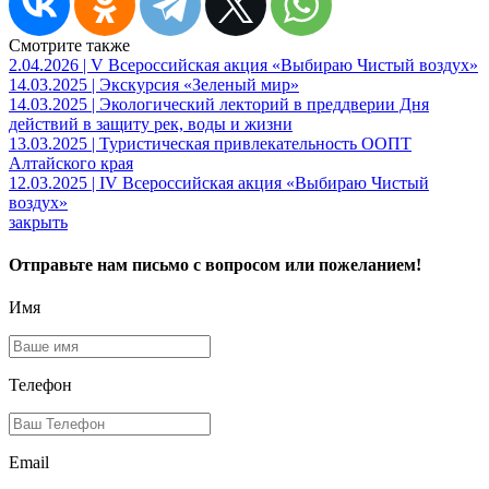
Смотрите также
2.04.2026 | V Всероссийская акция «Выбираю Чистый воздух»
14.03.2025 | Экскурсия «Зеленый мир»
14.03.2025 | Экологический лекторий в преддверии Дня
действий в защиту рек, воды и жизни
13.03.2025 | Туристическая привлекательность ООПТ
Алтайского края
12.03.2025 | IV Всероссийская акция «Выбираю Чистый
воздух»
закрыть
Отправьте нам письмо с вопросом или пожеланием!
Имя
Телефон
Email