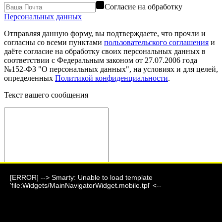
Согласие на обработку
Персональных данных
Отправляя данную форму, вы подтверждаете, что прочли и
согласны со всеми пунктами
пользовательского соглашения
и
даёте согласие на обработку своих персональных данных в
соответствии с Федеральным законом от 27.07.2006 года
№152-ФЗ "О персональных данных", на условиях и для целей,
определенных
Политикой конфиденциальности
.
Текст вашего сообщения
[ERROR] --> Smarty: Unable to load template
Отправить сообщение
'file:Widgets/MainNavigatorWidget.mobile.tpl' <--
Фауна 2024 г.