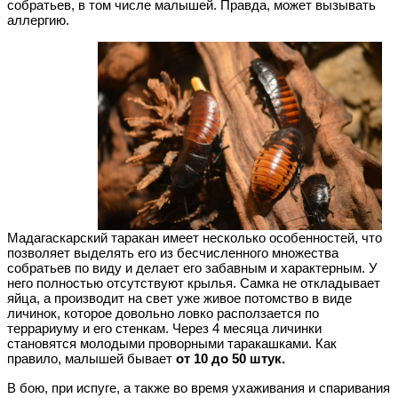
собратьев, в том числе малышей. Правда, может вызывать
аллергию.
Мадагаскарский таракан имеет несколько особенностей, что
позволяет выделять его из бесчисленного множества
собратьев по виду и делает его забавным и характерным. У
него полностью отсутствуют крылья. Самка не откладывает
яйца, а производит на свет уже живое потомство в виде
личинок, которое довольно ловко расползается по
террариуму и его стенкам. Через 4 месяца личинки
становятся молодыми проворными таракашками. Как
правило, малышей бывает
от 10 до 50 штук.
В бою, при испуге, а также во время ухаживания и спаривания