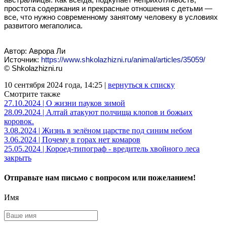
простота содержания и прекрасные отношения с детьми —
все, что нужно современному занятому человеку в условиях
развитого мегаполиса.
Автор: Аврора Ли
Источник:
https://www.shkolazhizni.ru/animal/articles/35059/
© Shkolazhizni.ru
10 сентября 2024 года, 14:25 |
вернуться к списку
Смотрите также
27.10.2024 | О жизни пауков зимой
28.09.2024 | Алтай атакуют полчища клопов и божьих
коровок.
3.08.2024 | Жизнь в зелёном царстве под синим небом
3.06.2024 | Почему в горах нет комаров
25.05.2024 | Короед-типограф - вредитель хвойного леса
закрыть
Отправьте нам письмо с вопросом или пожеланием!
Имя