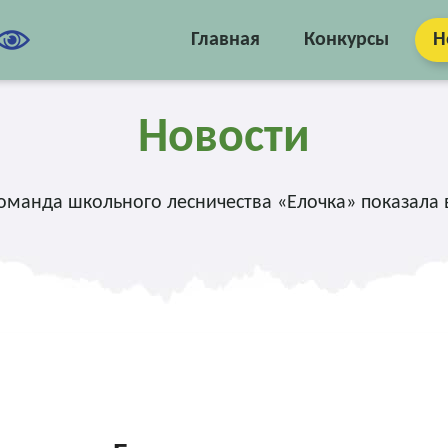
Главная
Конкурсы
Н
Новости
оманда школьного лесничества «Елочка» показала в