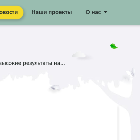
овости
Наши проекты
О нас
ысокие результаты на...