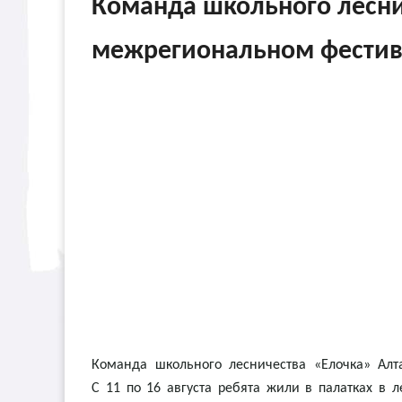
Команда школьного лесни
межрегиональном фестив
Команда школьного лесничества «Елочка» Алт
С 11 по 16 августа ребята жили в палатках в 