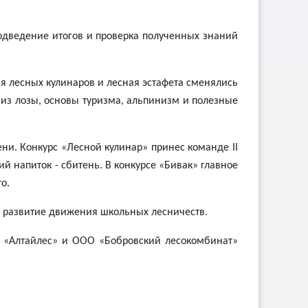
одведение итогов и проверка полученных знаний
ия лесных кулинаров и лесная эстафета сменялись
из лозы, основы туризма, альпинизм и полезные
ени. Конкурс «Лесной кулинар» принес команде II
й напиток - сбитень. В конкурсе «Бивак» главное
о.
 развитие движения школьных лесничеств.
К «Алтайлес» и ООО «Бобровский лесокомбинат»