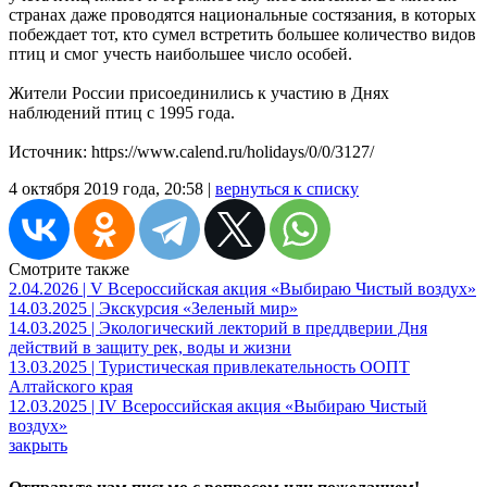
странах даже проводятся национальные состязания, в которых
побеждает тот, кто сумел встретить большее количество видов
птиц и смог учесть наибольшее число особей.
Жители России присоединились к участию в Днях
наблюдений птиц с 1995 года.
Источник: https://www.calend.ru/holidays/0/0/3127/
4 октября 2019 года, 20:58 |
вернуться к списку
Смотрите также
2.04.2026 | V Всероссийская акция «Выбираю Чистый воздух»
14.03.2025 | Экскурсия «Зеленый мир»
14.03.2025 | Экологический лекторий в преддверии Дня
действий в защиту рек, воды и жизни
13.03.2025 | Туристическая привлекательность ООПТ
Алтайского края
12.03.2025 | IV Всероссийская акция «Выбираю Чистый
воздух»
закрыть