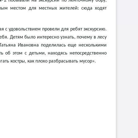
 №2 побывали на экскурсии по ленточному бору,
имым местом для местных жителей: сюда ходят
я с удовольствием провели для ребят экскурсию.
ебя. Детям было интересно узнать, почему в лесу
 Татьяна Ивановна поделилась еще несколькими
ть об этом с детьми, находясь непосредственно
гать костры, как плохо разбрасывать мусор».