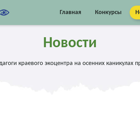
Главная
Конкурсы
Н
Новости
дагоги краевого экоцентра на осенних каникулах п