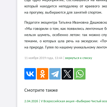
Еще одно мероприятие, состоявшееся на канику
который находится неподалеку от краевого э
на прогулку, выбираются для занятий спортом.
Педагоги экоцентра Татьяна Ивановна Дашковска
«Мы говорили о том, как появились ленточные бо
нельзя шуметь, особенно летом: так можно сп
темами, о которых шла речь на экскурсии: «По
на природе. Гуляя по нашему уникальному ленточ
11 ноября 2019 года, 13:44 |
вернуться к списку
Смотрите также
2.04.2026 | V Всероссийская акция «Выбираю Чистый во