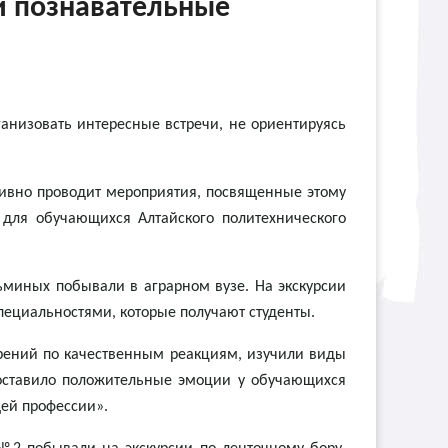
и познавательные
ганизовать интересные встречи, не ориентируясь
тивно проводит мероприятия, посвященные этому
 для обучающихся Алтайского политехнического
зьминых побывали в аграрном вузе. На экскурсии
пециальностями, которые получают студенты.
брений по качественным реакциям, изучили виды
 оставило положительные эмоции у обучающихся
щей профессии».