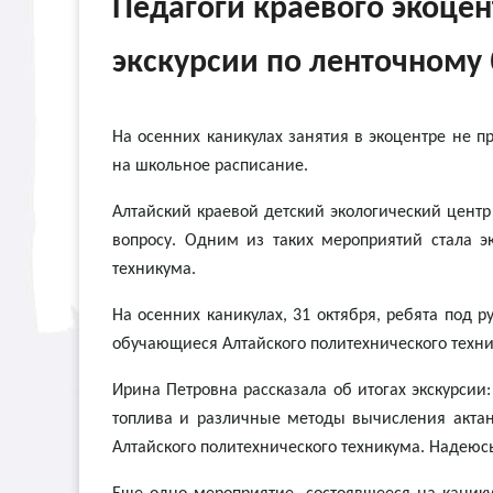
Педагоги краевого экоце
экскурсии по ленточному 
На осенних каникулах занятия в экоцентре не п
на школьное расписание.
Алтайский краевой детский экологический цент
вопросу. Одним из таких мероприятий стала э
техникума.
На осенних каникулах, 31 октября, ребята под 
обучающиеся Алтайского политехнического техни
Ирина Петровна рассказала об итогах экскурси
топлива и различные методы вычисления актан
Алтайского политехнического техникума. Надеюс