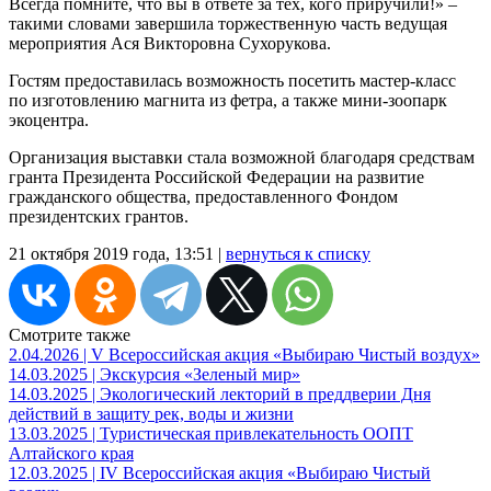
Всегда помните, что вы в ответе за тех, кого приручили!» –
такими словами завершила торжественную часть ведущая
мероприятия Ася Викторовна Сухорукова.
Гостям предоставилась возможность посетить мастер-класс
по изготовлению магнита из фетра, а также мини-зоопарк
экоцентра.
Организация выставки стала возможной благодаря средствам
гранта Президента Российской Федерации на развитие
гражданского общества, предоставленного Фондом
президентских грантов.
21 октября 2019 года, 13:51 |
вернуться к списку
Смотрите также
2.04.2026 | V Всероссийская акция «Выбираю Чистый воздух»
14.03.2025 | Экскурсия «Зеленый мир»
14.03.2025 | Экологический лекторий в преддверии Дня
действий в защиту рек, воды и жизни
13.03.2025 | Туристическая привлекательность ООПТ
Алтайского края
12.03.2025 | IV Всероссийская акция «Выбираю Чистый