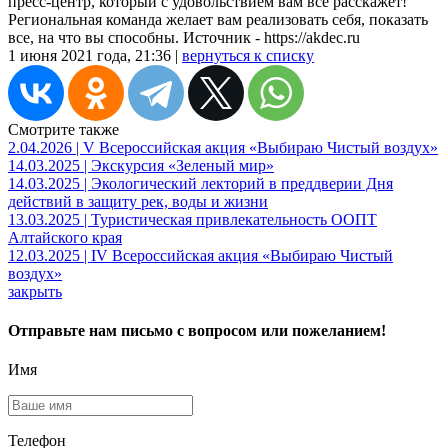
пресс-центр, который с удовольствием вам все расскажет!
Региональная команда желает вам реализовать себя, показать
все, на что вы способны. Источник - https://akdec.ru
1 июня 2021 года, 21:36 |
вернуться к списку
Смотрите также
2.04.2026 | V Всероссийская акция «Выбираю Чистый воздух»
14.03.2025 | Экскурсия «Зеленый мир»
14.03.2025 | Экологический лекторий в преддверии Дня
действий в защиту рек, воды и жизни
13.03.2025 | Туристическая привлекательность ООПТ
Алтайского края
12.03.2025 | IV Всероссийская акция «Выбираю Чистый
воздух»
закрыть
Отправьте нам письмо с вопросом или пожеланием!
Имя
Телефон