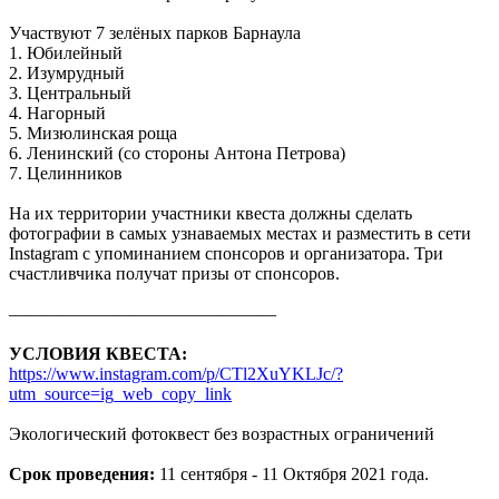
Участвуют 7 зелёных парков Барнаула
1. Юбилейный
2. Изумрудный
3. Центральный
4. Нагорный
5. Мизюлинская роща
6. Ленинский (со стороны Антона Петрова)
7. Целинников
На их территории участники квеста должны сделать
фотографии в самых узнаваемых местах и разместить в сети
Instagram с упоминанием спонсоров и организатора. Три
счастливчика получат призы от спонсоров.
———————————————
УСЛОВИЯ КВЕСТА:
https://www.instagram.com/p/CTl2XuYKLJc/?
utm_source=ig_web_copy_link
Экологический фотоквест без возрастных ограничений
Срок проведения:
11 сентября - 11 Октября 2021 года.