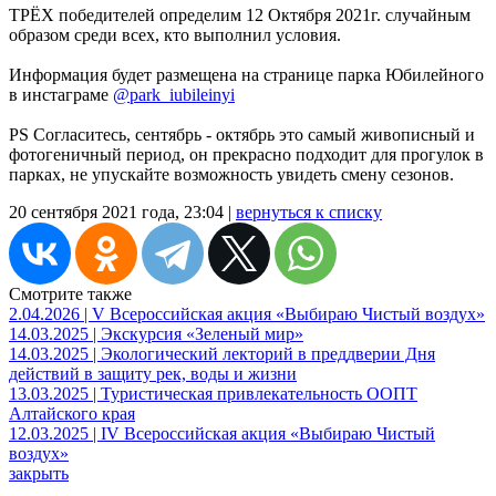
ТРЁХ победителей определим 12 Октября 2021г. случайным
образом среди всех, кто выполнил условия.
Информация будет размещена на странице парка Юбилейного
в инстаграме
@park_iubileinyi
PS Согласитесь, сентябрь - октябрь это самый живописный и
фотогеничный период, он прекрасно подходит для прогулок в
парках, не упускайте возможность увидеть смену сезонов.
20 сентября 2021 года, 23:04 |
вернуться к списку
Смотрите также
2.04.2026 | V Всероссийская акция «Выбираю Чистый воздух»
14.03.2025 | Экскурсия «Зеленый мир»
14.03.2025 | Экологический лекторий в преддверии Дня
действий в защиту рек, воды и жизни
13.03.2025 | Туристическая привлекательность ООПТ
Алтайского края
12.03.2025 | IV Всероссийская акция «Выбираю Чистый
воздух»
закрыть