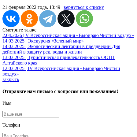
21 февраля 2022 года, 13:49 |
вернуться к списку
Смотрите также
2.04.2026 | V Всероссийская акция «Выбираю Чистый воздух»
14.03.2025 | Экскурсия «Зеленый мир»
14.03.2025 | Экологический лекторий в преддверии Дня
действий в защиту рек, воды и жизни
13.03.2025 | Туристическая привлекательность ООПТ
Алтайского края
12.03.2025 | IV Всероссийская акция «Выбираю Чистый
воздух»
закрыть
Отправьте нам письмо с вопросом или пожеланием!
Имя
Телефон