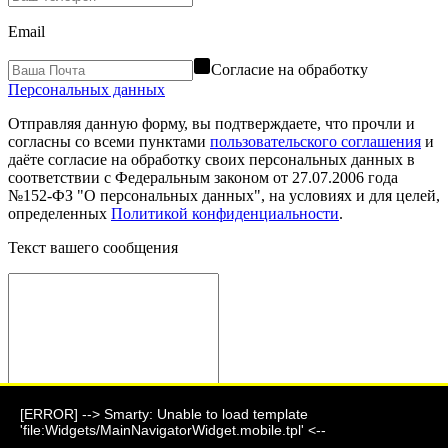
Email
Согласие на обработку
Персональных данных
Отправляя данную форму, вы подтверждаете, что прочли и
согласны со всеми пунктами
пользовательского соглашения
и
даёте согласие на обработку своих персональных данных в
соответствии с Федеральным законом от 27.07.2006 года
№152-ФЗ "О персональных данных", на условиях и для целей,
определенных
Политикой конфиденциальности
.
Текст вашего сообщения
[ERROR] --> Smarty: Unable to load template
Отправить сообщение
'file:Widgets/MainNavigatorWidget.mobile.tpl' <--