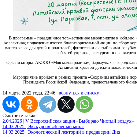
В программе – праздничное торжественное мероприятие к юбилею «
коллектива; подведение итогов благотворительной акции по сбору ко
мастер-класс для детей и родителей; фотосессии с алтайскими голубя
собачьей упряжке; экскурсии в оранжере
Организаторы: АКЭОО «Моя малая родина», Барнаульская городская 
Алтайский краевой детский экологически
Мероприятие пройдет в рамках проекта «Сохраним алтайские поро
Президента Российской Федерации, предоставленного Фондо
14 марта 2022 года, 22:46 |
вернуться к списку
Смотрите также
2.04.2026 | V Всероссийская акция «Выбираю Чистый воздух»
14.03.2025 | Экскурсия «Зеленый мир»
14.03.2025 | Экологический лекторий в преддверии Дня