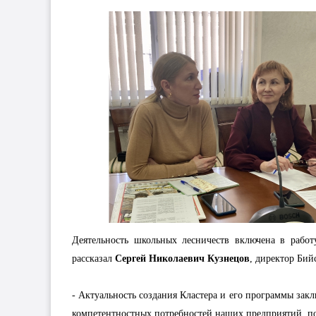
Деятельность школьных лесничеств включена в работ
рассказал
Сергей Николаевич Кузнецов
, директор Бий
- Актуальность создания Кластера и его программы зак
компетентностных потребностей наших предприятий, п