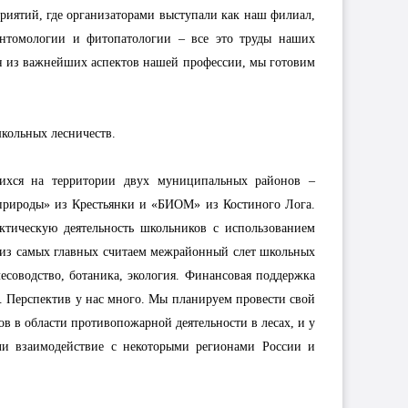
риятий, где организаторами выступали как наш филиал,
энтомологии и фитопатологии – все это труды наших
ин из важнейших аспектов нашей профессии, мы готовим
школьных лесничеств.
щихся на территории двух муниципальных районов –
природы» из Крестьянки и «БИОМ» из Костиного Лога.
ктическую деятельность школьников с использованием
из самых главных считаем межрайонный слет школьных
есоводство, ботаника, экология. Финансовая поддержка
. Перспектив у нас много. Мы планируем провести свой
ов в области противопожарной деятельности в лесах, и у
ли взаимодействие с некоторыми регионами России и