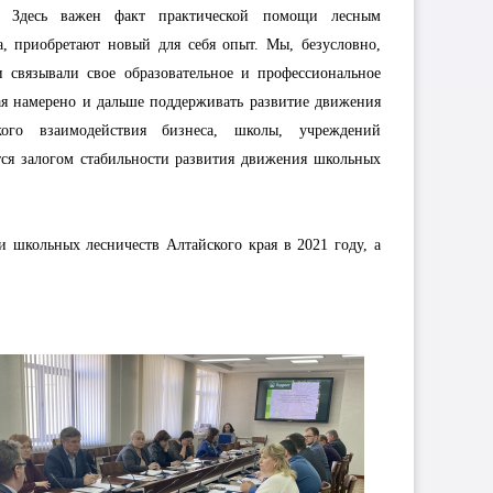
я. Здесь важен факт практической помощи лесным
а, приобретают новый для себя опыт. Мы, безусловно,
 связывали свое образовательное и профессиональное
я намерено и дальше поддерживать развитие движения
ого взаимодействия бизнеса, школы, учреждений
тся залогом стабильности развития движения школьных
и школьных лесничеств Алтайского края в 2021 году, а