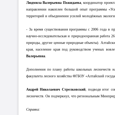
Людмила Валерьевна Пожидаева
, координатор проек
направлении накоплен большой опыт программы «Усы
территорий и объединении усилий молодёжных экологи
- За время существования программы с 2006 года в пр
научно-исследовательская и природоохранная работа 
природы, другие ценные природные объекты). Алтайски
края, население края под руководством ученых вовл
Валерьевна
.
Дополнения по плану работы школьных лесничеств н
факультета лесного хозяйства ФГБОУ «Алтайский госуд
Андрей Николаевич Стрелковский
, подводя итог с
лесничеств. Он подчеркнул, что региональным Минприр
Справка: