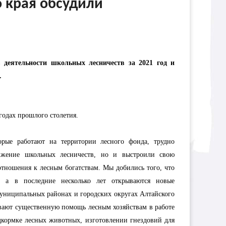
о края обсудили
в деятельности школьных лесничеств за 2021 год и
.
годах прошлого столетия.
торые работают на территории лесного фонда, трудно
ижение школьных лесничеств, но и выстроили свою
отношения к лесным богатствам. Мы добились того, что
м, а в последние несколько лет открываются новые
муниципальных районах и городских округах Алтайского
вают существенную помощь лесным хозяйствам в работе
одкормке лесных животных, изготовлении гнездовий для