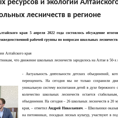
х ресурсов и экологии Алтайског
ольных лесничеств в регионе
тайского края 5 апреля 2022 года состоялось обсуждение итого
ежведомственной рабочей группы по вопросам школьных лесничеств
ии Алтайского края
тникам, что движение школьных лесничеств зародилось на Алтае в 50-х 
- Актуальность деятельности детских объединений, ко
переоценить. На сегодня мы не только сохранили дв
уникальную систему воспитания детей в духе бережного 
количество школьных лесничеств остается стабильны
объединения. На сегодня – 26 школьных лесничеств в 20 
края, – отметил
Андрей Николаевич
. – Школьники оказы
на питомниках, посадках лесных культур, участвуют в п