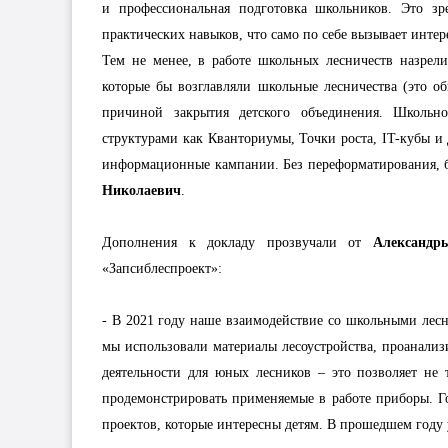
и профессиональная подготовка школьников. Это зр
практических навыков, что само по себе вызывает интер
Тем не менее, в работе школьных лесничеств назрел
которые бы возглавляли школьные лесничества (это об
причиной закрытия детского объединения. Школьн
структурами как Кванториумы, Точки роста, IT-кубы и 
информационные кампании. Без переформатирования, б
Николаевич
.
Дополнения к докладу прозвучали от
Александр
«Запсиблеспроект»:
- В 2021 году наше взаимодействие со школьными лесн
мы использовали материалы лесоустройства, проанали
деятельности для юных лесников – это позволяет не
продемонстрировать применяемые в работе приборы. Г
проектов, которые интересны детям. В прошедшем году у