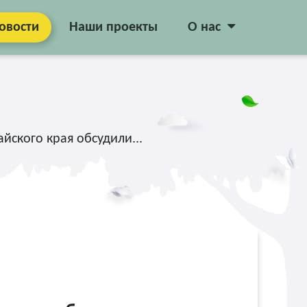
овости
Наши проекты
О нас
йского края обсудили...