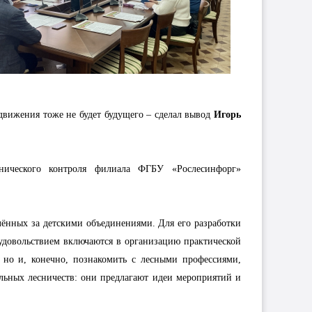
движения тоже не будет будущего – сделал вывод
Игорь
хнического контроля филиала ФГБУ «Рослесинфорг»
лённых за детскими объединениями. Для его разработки
удовольствием включаются в организацию практической
 но и, конечно, познакомить с лесными профессиями,
льных лесничеств: они предлагают идеи мероприятий и