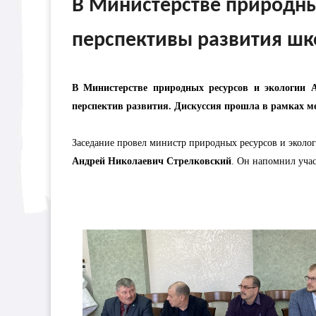
В Министерстве природны
перспективы развития шк
В Министерстве природных ресурсов и экологии Ал
перспектив развития. Дискуссия прошла в рамках м
Заседание провел министр природных ресурсов и эколог
Андрей Николаевич Стрелковский
. Он напомнил учас