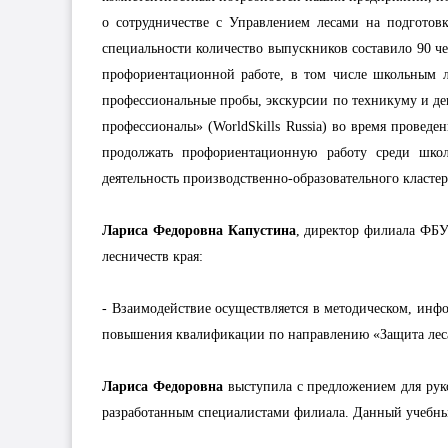
о сотрудничестве с Управлением лесами на подготов
специальности количество выпускников составило 90 ч
профориентационной работе, в том числе школьным л
профессиональные пробы, экскурсии по техникуму и де
профессионалы» (WorldSkills Russia) во время провед
продолжать профориентационную работу среди школ
деятельность производственно-образовательного класте
Лариса Федоровна Капустина
, директор филиала ФБУ
лесничеств края:
- Взаимодействие осуществляется в методическом, инф
повышения квалификации по направлению «Защита лес
Лариса Федоровна
выступила с предложением для рук
разработанным специалистами филиала. Данный учебный 