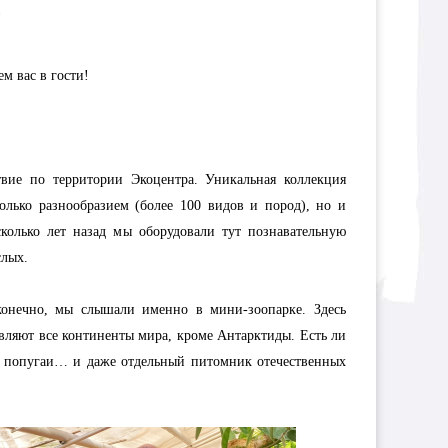
!
м вас в гости!
вие по территории Экоцентра. Уникальная коллекция
олько разнообразием (более 100 видов и пород), но и
колько лет назад мы оборудовали тут познавательную
слых.
 конечно, мы слышали именно в мини-зоопарке. Здесь
вляют все континенты мира, кроме Антарктиды. Есть ли
и, попугаи… и даже отдельный питомник отечественных