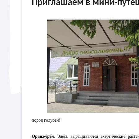
Приглашаем в мини-путеш
пород голубей!
Оранжерея
. Здесь выращиваются экзотические раст