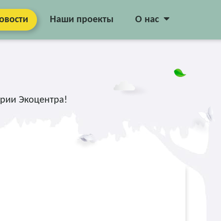
овости
Наши проекты
О нас
рии Экоцентра!