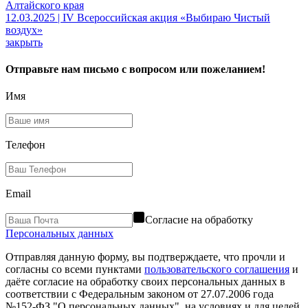
Алтайского края
12.03.2025 | IV Всероссийская акция «Выбираю Чистый
воздух»
закрыть
Отправьте нам письмо с вопросом или пожеланием!
Имя
Телефон
Email
Согласие на обработку
Персональных данных
Отправляя данную форму, вы подтверждаете, что прочли и
согласны со всеми пунктами
пользовательского соглашения
и
даёте согласие на обработку своих персональных данных в
соответствии с Федеральным законом от 27.07.2006 года
№152-ФЗ "О персональных данных", на условиях и для целей,