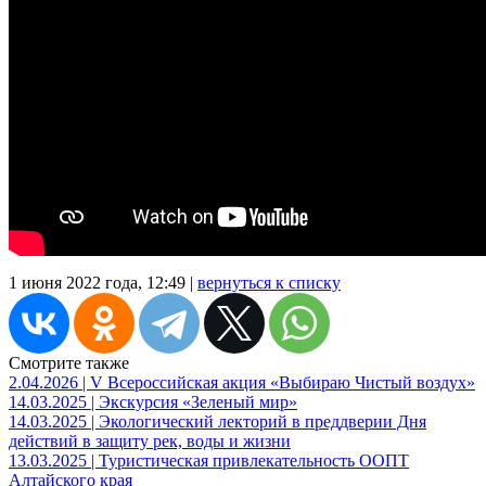
1 июня 2022 года, 12:49 |
вернуться к списку
Смотрите также
2.04.2026 | V Всероссийская акция «Выбираю Чистый воздух»
14.03.2025 | Экскурсия «Зеленый мир»
14.03.2025 | Экологический лекторий в преддверии Дня
действий в защиту рек, воды и жизни
13.03.2025 | Туристическая привлекательность ООПТ
Алтайского края