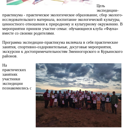
Цель
экспедиции-
практикума - практическое экологическое образование, сбор эколого-
исследовательского материала, воспитание экологической культуры,
ценностного отношения к природному и культурному окружению. В
мероприятии приняли участие семьи: обучающиеся клуба «Фауна»
вместе со своими родителями.
Программа экспедиции-практикума включала в себя практические
занятия, спортивно-оздоровительные, досуговые мероприятия,
экскурсии к достопримечательностям Змеиногорского и Курьинского
районов.
На
практических
занятиях
участники
экспедиции
познакомились с