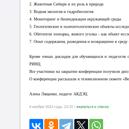
2. Животные Сибири и их роль в природе.
3. Водная экология и гидробиология.
4. Мониторинг и биоиндикация окружающей среды.
5. Геологические и палеонтологические объекты исследо
6. Обитатели зоопарка, живого уголка – как объект иссл
7. Опыт содержания, разведения и возвращение в сред
Кроме очных докладов для обучающихся и педагогов 
РИНЦ.
Все участники на закрытии конференции получили дип
О конференции рассказали
в телевизионном сюжете «Ве
Алена Лященко, педагог АКДЭЦ
6 ноября 2022 года, 23:35 |
вернуться к списку