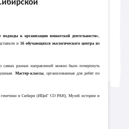
 Сибирской
 подходы к организации юннатской деятельности»
,
едставили и
16 обучающихся экологического центра из
 из самых разных направлений можно было почерпнуть
одушным.
Мастер-классы
, организованные для ребят по
 генетики в Сибири (ИЦиГ СО РАН), Музей истории и