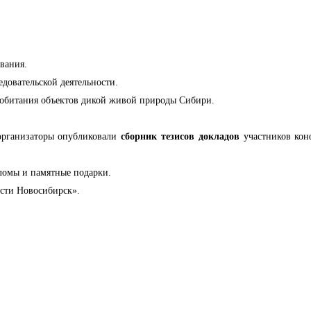
вания.
едовательской деятельности.
у обитания объектов дикой живой природы Сибири.
организаторы опубликовали
сборник тезисов докладов
участников кон
ломы и памятные подарки.
сти Новосибирск».