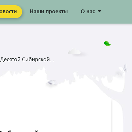
овости
Наши проекты
О нас
Десятой Сибирской...