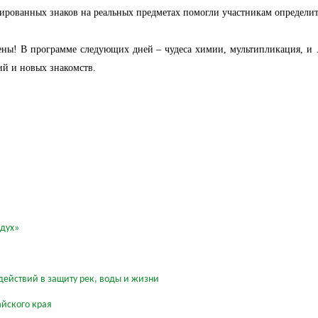
ированных знаков на реальных предметах помогли участникам определит
ены! В программе следующих дней – чудеса химии, мультипликация, и …
ий и новых знакомств.
здух»
действий в защиту рек, воды и жизни
айского края