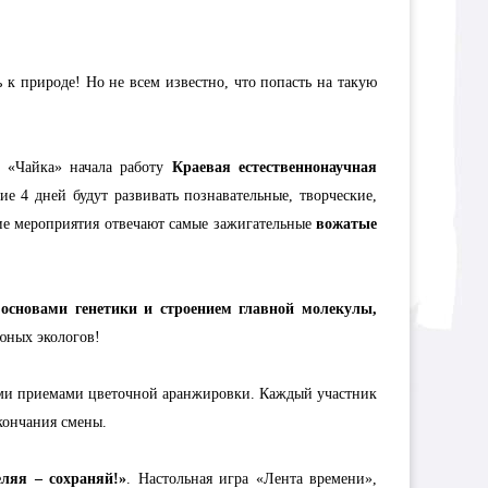
 к природе! Но не всем известно, что попасть на такую
я «Чайка» начала работу
Краевая естественнонаучная
е 4 дней будут развивать познавательные, творческие,
ние мероприятия отвечают самые зажигательные
вожатые
 основами генетики и строением главной молекулы,
юных экологов!
ими приемами цветочной аранжировки. Каждый участник
кончания смены.
еляя – сохраняй!»
. Настольная игра «Лента времени»,