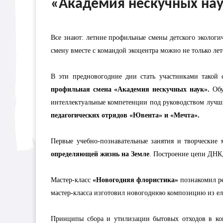
«Академия нескучных наук
Все знают: летние профильные смены детского экологич
смену вместе с командой экоцентра можно не только лет
В эти предновогодние дни стать участниками такой 
профильная смена «Академия нескучных наук».
Обуч
интеллектуальные компетенции под руководством лучши
педагогических отрядов «Ювента» и «Мечта».
Первые учебно-познавательные занятия и творческие
определяющей жизнь на Земле
. Построение цепи ДНК,
Мастер-класс
«Новогодняя флористика»
познакомил ре
мастер-класса изготовил новогоднюю композицию из ело
Принципы сбора и утилизации бытовых отходов в кон