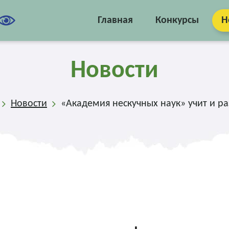
Главная
Конкурсы
Н
Новости
Новости
«Академия нескучных наук» учит и ра