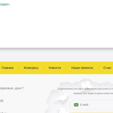
оздух»
Главная
Конкурсы
Новости
Наши проекты
О нас
 Парковая, дом 7
Подпишитесь на нашу новостную рассылку и с
первых, кто будет в курсе новосте
-06