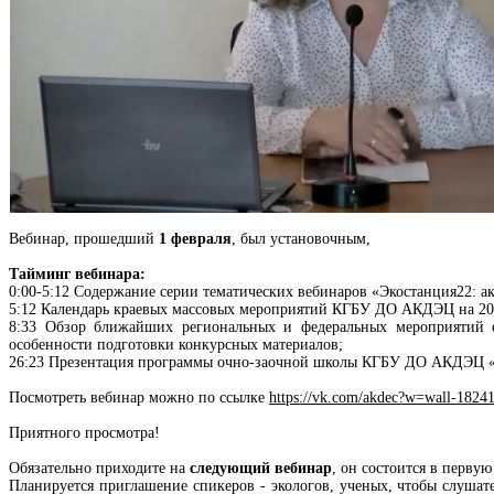
Вебинар, прошедший
1 февраля
, был установочным,
Тайминг вебинара:
0:00-5:12 Содержание серии тематических вебинаров «Экостанция22: а
5:12 Календарь краевых массовых мероприятий КГБУ ДО АКДЭЦ на 20
8:33 Обзор ближайших региональных и федеральных мероприятий е
особенности подготовки конкурсных материалов;
26:23 Презентация программы очно-заочной школы КГБУ ДО АКДЭЦ «
Посмотреть вебинар можно по ссылке
https://vk.com/akdec?w=wall-1824
Приятного просмотра!
Обязательно приходите на
следующий вебинар
, он состоится в первую 
Планируется приглашение спикеров - экологов, ученых, чтобы слушат