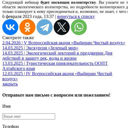
Следующий вебинар
будет посвящен волонтерству
. Вы узнаете не 
области экологического волонтерства, но подробности волонтерского 
только планирует к нему присоединиться и, возможно, не знает, с чего 
6 февраля 2023 года, 13:37 |
вернуться к списку
Смотрите также
2.04.2026 | V Всероссийская акция «Выбираю Чистый воздух»
14.03.2025 | Экскурсия «Зеленый мир»
14.03.2025 | Экологический лекторий в преддверии Дня
действий в защиту рек, воды и жизни
13.03.2025 | Туристическая привлекательность ООПТ
Алтайского края
12.03.2025 | IV Всероссийская акция «Выбираю Чистый
воздух»
закрыть
Отправьте нам письмо с вопросом или пожеланием!
Имя
Телефон