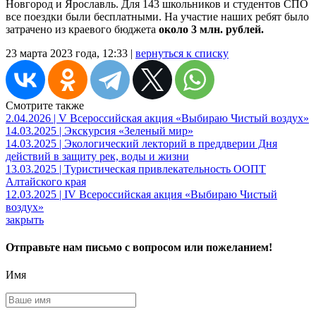
Новгород и Ярославль. Для 143 школьников и студентов СПО
все поездки были бесплатными. На участие наших ребят было
затрачено из краевого бюджета
около 3 млн. рублей.
23 марта 2023 года, 12:33 |
вернуться к списку
Смотрите также
2.04.2026 | V Всероссийская акция «Выбираю Чистый воздух»
14.03.2025 | Экскурсия «Зеленый мир»
14.03.2025 | Экологический лекторий в преддверии Дня
действий в защиту рек, воды и жизни
13.03.2025 | Туристическая привлекательность ООПТ
Алтайского края
12.03.2025 | IV Всероссийская акция «Выбираю Чистый
воздух»
закрыть
Отправьте нам письмо с вопросом или пожеланием!
Имя