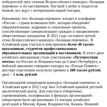
победителей трех сезонов Всероссийского конкурса «Большая
перемена» и их наставников. Настрой у ребят и педагогов
боевой, все ждут с нетерпением нашей поездки.
Напомним, что «Большая перемена» входит в платформу
«Россия – страна возможностей», которая объединяет
образовательные, кадровые и социальные проекты,
способствующие самореализации граждан и продвижению
общественных инициатив. В 2022 году состоялся третий
сезон Всероссийского конкурса «Большая перемена». В
Алтайском крае участие в нем приняли
более 40 тысяч
школьников, студентов профессиональных
образовательных организаций и наставников.
В итоге двое
алтайских школьников стали участниками
«Путешествия
мечты»
по России от Владивостока до Санкт-Петербурга, а
бийский школьник совершил поездку на «Поезде Памяти»,
шестеро участников получили премию в
200 тысяч рублей
,
двое –
1 млн. рублей
.
Организацией-оператором конкурса «Большая перемена» в
Алтайском крае в 2022 году был Алтайский краевой детский
экологический центр. Для участия в отборочных
соревнованиях, полуфиналах и финалах организацией-
оператором было организовано 11 поездок алтайских
делегаций в Москву, Крым, Владивосток, Казань, Нижний