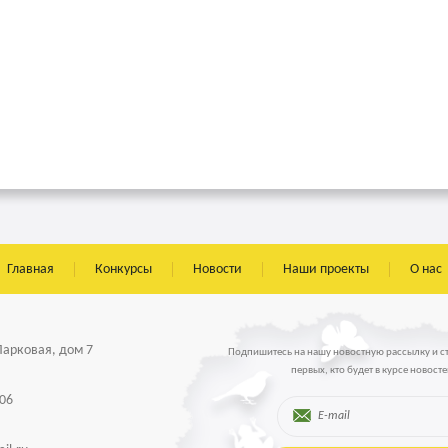
Главная
Конкурсы
Новости
Наши проекты
О нас
 Парковая, дом 7
Подпишитесь на нашу новостную рассылку и с
первых, кто будет в курсе новосте
-06