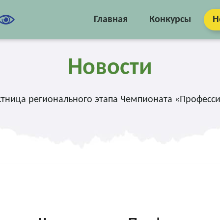
Главная
Конкурсы
Н
Новости
стница регионального этапа Чемпионата «Професси