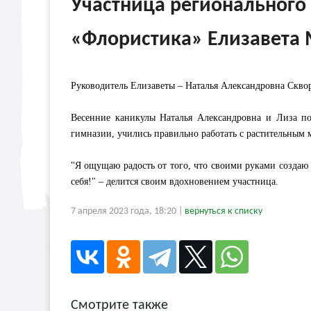
Участница регионального
«Флористика» Елизавета
Руководитель Елизаветы – Наталья Александровна Скво
Весенние каникулы Наталья Александровна и Лиза по
гимназии, учились правильно работать с растительным 
"Я ощущаю радость от того, что своими руками создаю 
себя!" – делится своим вдохновением участница.
7 апреля 2023 года, 18:20 |
вернуться к списку
Смотрите также