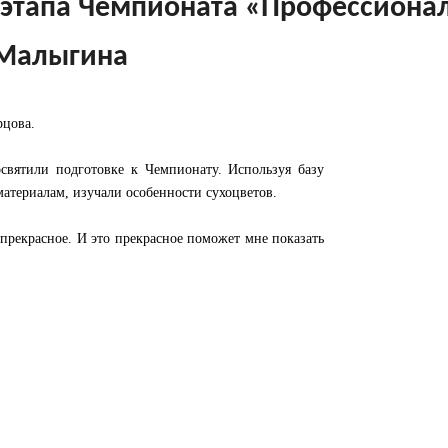
 этапа Чемпионата «Профессиона
 Малыгина
рцова.
святили подготовке к Чемпионату. Используя базу
материалам, изучали особенности сухоцветов.
прекрасное. И это прекрасное поможет мне показать