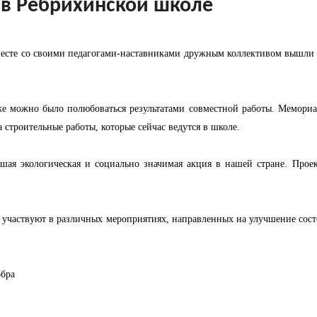
 в Ребрихинской школе
месте со своими педагогами-наставниками дружным коллективом вышл
уже можно было полюбоваться результатами совместной работы. Мемориал
 строительные работы, которые сейчас ведутся в школе.
ая экологическая и социально значимая акция в нашей стране. Прое
е участвуют в различных мероприятиях, направленных на улучшение сос
бра