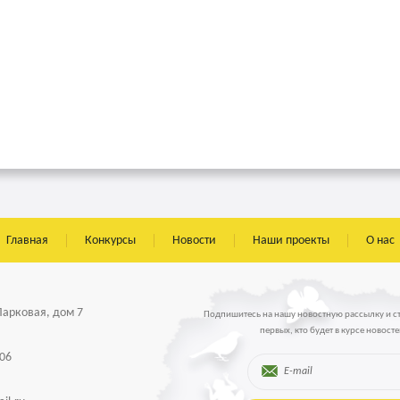
Главная
Конкурсы
Новости
Наши проекты
О нас
 Парковая, дом 7
Подпишитесь на нашу новостную рассылку и с
первых, кто будет в курсе новосте
-06