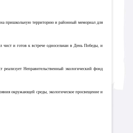
и на пришкольную территорию и районный мемориал для
 чист и готов к встрече односельчан в День Победы, и
кт реализует Неправительственный экологический фонд
тояния окружающей среды, экологическое просвещение и