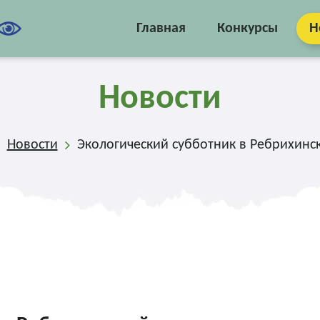
Главная
Конкурсы
Н
Новости
Новости
Экологический субботник в Ребрихинс